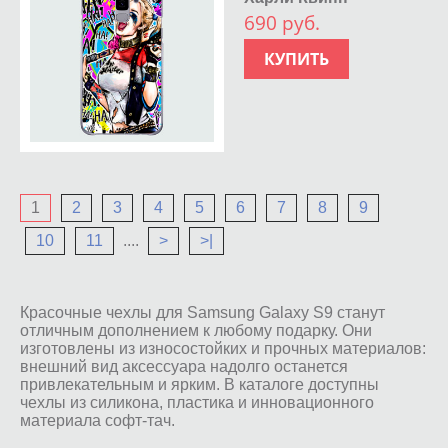
690 руб.
КУПИТЬ
1
2
3
4
5
6
7
8
9
10
11
....
>
>|
Красочные чехлы для Samsung Galaxy S9 станут
отличным дополнением к любому подарку. Они
изготовлены из износостойких и прочных материалов:
внешний вид аксессуара надолго останется
привлекательным и ярким. В каталоге доступны
чехлы из силикона, пластика и инновационного
материала софт-тач.