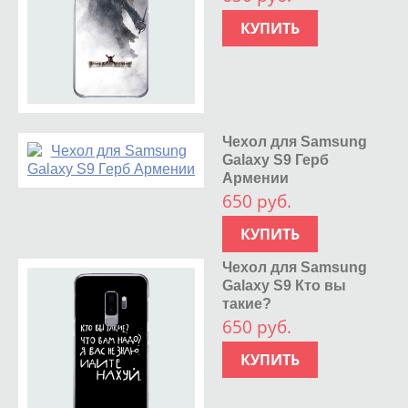
КУПИТЬ
Чехол для Samsung
Galaxy S9 Герб
Армении
650 руб.
КУПИТЬ
Чехол для Samsung
Galaxy S9 Кто вы
такие?
650 руб.
КУПИТЬ