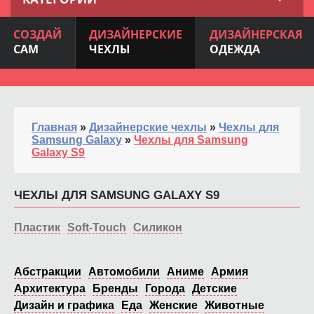
СОЗДАЙ
ДИЗАЙНЕРСКИЕ
ДИЗАЙНЕРСКАЯ
САМ
ЧЕХЛЫ
ОДЕЖДА
Главная
»
Дизайнерские чехлы
»
Чехлы для
Samsung Galaxy
»
Чехлы для Samsung
Galaxy S9
ЧЕХЛЫ ДЛЯ SAMSUNG GALAXY S9
Пластик
Soft-Touch
Силикон
Абстракции
Автомобили
Аниме
Армия
Архитектура
Бренды
Города
Детские
Дизайн и графика
Еда
Женские
Животные