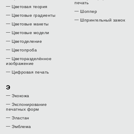
печать
Цветовая теория
Шоппер
Цветовые градиенты
Шпрингельный замок
Цветовые макеты
Цветовые модели
Цветоделение
Цветопроба
Цветоразделённое
изображение
Цифровая печать
Э
Экокожа
Экспонирование
печатных форм
Эластан
Эмблема