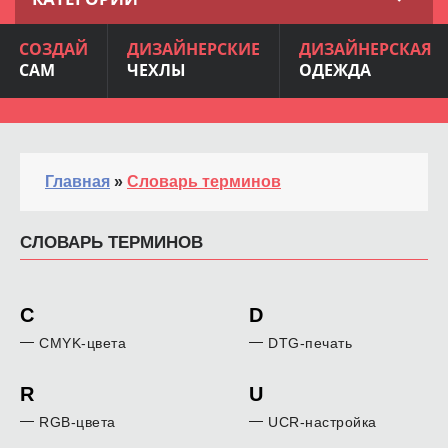
СОЗДАЙ
ДИЗАЙНЕРСКИЕ
ДИЗАЙНЕРСКАЯ
САМ
ЧЕХЛЫ
ОДЕЖДА
Главная
»
Словарь терминов
СЛОВАРЬ ТЕРМИНОВ
C
D
CMYK-цвета
DTG-печать
R
U
RGB-цвета
UCR-настройка