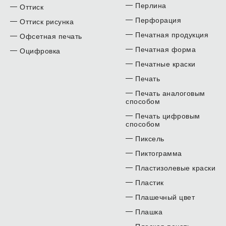
Перлина
Оттиск
Перфорация
Оттиск рисунка
Печатная продукция
Офсетная печать
Печатная форма
Оцифровка
Печатные краски
Печать
Печать аналоговым
способом
Печать цифровым
способом
Пиксель
Пиктограмма
Пластизолевые краски
Пластик
Плашечный цвет
Плашка