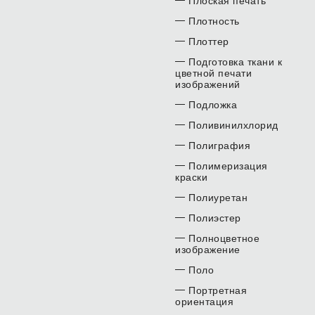
Плоская печать
Плотность
Плоттер
Подготовка ткани к
цветной печати
изображений
Подложка
Поливинилхлорид
Полиграфия
Полимеризация
краски
Полиуретан
Полиэстер
Полноцветное
изображение
Поло
Портретная
ориентация