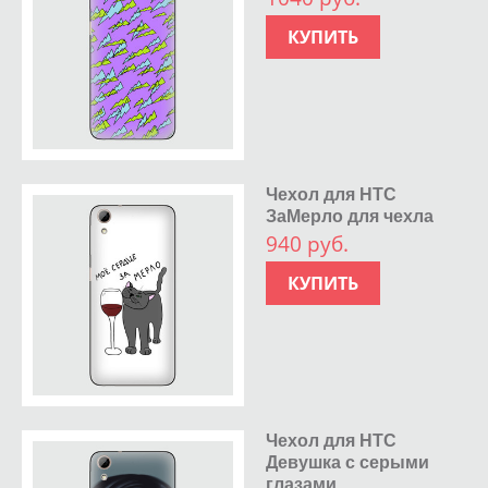
КУПИТЬ
Чехол для HTC
ЗаМерло для чехла
940 руб.
КУПИТЬ
Чехол для HTC
Девушка с серыми
глазами