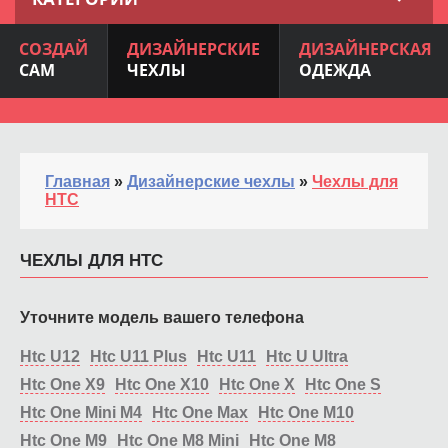
СОЗДАЙ
ДИЗАЙНЕРСКИЕ
ДИЗАЙНЕРСКАЯ
САМ
ЧЕХЛЫ
ОДЕЖДА
Главная
»
Дизайнерские чехлы
»
Чехлы для
HTC
ЧЕХЛЫ ДЛЯ HTC
Уточните модель вашего телефона
Htc U12
Htc U11 Plus
Htc U11
Htc U Ultra
Htc One X9
Htc One X10
Htc One X
Htc One S
Htc One Mini M4
Htc One Max
Htc One M10
Htc One M9
Htc One M8 Mini
Htc One M8