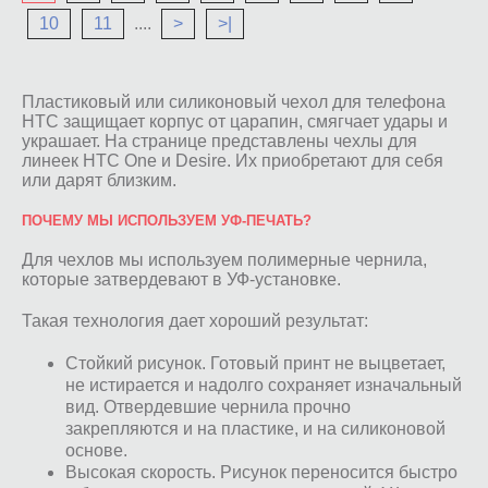
10
11
....
>
>|
Пластиковый или силиконовый чехол для телефона
HTC защищает корпус от царапин, смягчает удары и
украшает. На странице представлены чехлы для
линеек HTC One и Desire. Их приобретают для себя
или дарят близким.
ПОЧЕМУ МЫ ИСПОЛЬЗУЕМ УФ-ПЕЧАТЬ?
Для чехлов мы используем полимерные чернила,
которые затвердевают в УФ-установке.
Такая технология дает хороший результат:
Стойкий рисунок. Готовый принт не выцветает,
не истирается и надолго сохраняет изначальный
вид. Отвердевшие чернила прочно
закрепляются и на пластике, и на силиконовой
основе.
Высокая скорость. Рисунок переносится быстро