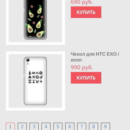
690 руб.
КУПИТЬ
Чехол для HTC EXO /
кпоп
990 руб.
КУПИТЬ
1
2
3
4
5
6
7
8
9