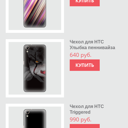
КУПИТЬ
Чехол для HTC
Улыбка пеннивайза
640 руб.
КУПИТЬ
Чехол для HTC
Triggered
990 руб.