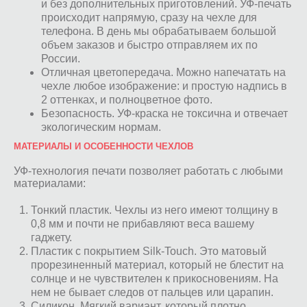
и без дополнительных приготовлений. УФ-печать
происходит напрямую, сразу на чехле для
телефона. В день мы обрабатываем большой
объем заказов и быстро отправляем их по
России.
Отличная цветопередача. Можно напечатать на
чехле любое изображение: и простую надпись в
2 оттенках, и полноцветное фото.
Безопасность. УФ-краска не токсична и отвечает
экологическим нормам.
МАТЕРИАЛЫ И ОСОБЕННОСТИ ЧЕХЛОВ
УФ-технология печати позволяет работать с любыми
материалами:
Тонкий пластик. Чехлы из него имеют толщину в
0,8 мм и почти не прибавляют веса вашему
гаджету.
Пластик с покрытием Silk-Touch. Это матовый
прорезиненный материал, который не блестит на
солнце и не чувствителен к прикосновениям. На
нем не бывает следов от пальцев или царапин.
Силикон. Мягкий вариант, который плотно