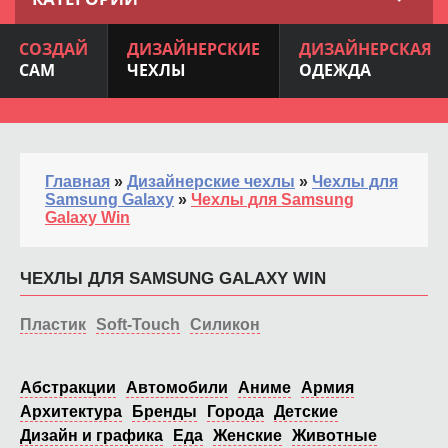
СОЗДАЙ
ДИЗАЙНЕРСКИЕ
ДИЗАЙНЕРСКАЯ
САМ
ЧЕХЛЫ
ОДЕЖДА
Главная
»
Дизайнерские чехлы
»
Чехлы для
Samsung Galaxy
»
Чехлы для Samsung
Galaxy Win
ЧЕХЛЫ ДЛЯ SAMSUNG GALAXY WIN
Пластик
Soft-Touch
Силикон
Абстракции
Автомобили
Аниме
Армия
Архитектура
Бренды
Города
Детские
Дизайн и графика
Еда
Женские
Животные