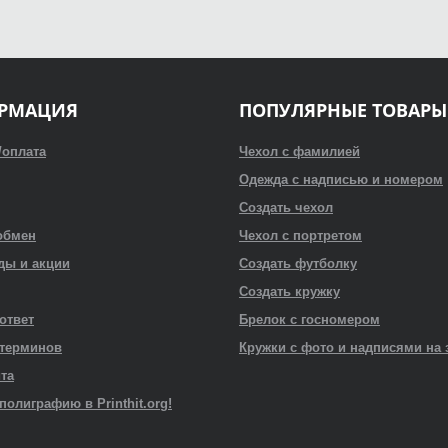
РМАЦИЯ
ПОПУЛЯРНЫЕ ТОВАРЫ
/оплата
Чехол с фамилией
Одежда с надписью и номером
Создать чехол
обмен
Чехол с портретом
ды и акции
Создать футболку
Создать кружку
 ответ
Брелок с госномером
 терминов
Кружки с фото и надписями на 
йта
полиграфию в Printhit.org!