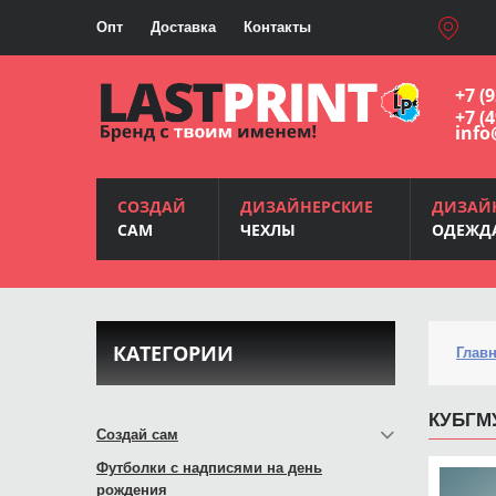
Опт
Доставка
Контакты
+7 (
+7 (
info
СОЗДАЙ
ДИЗАЙНЕРСКИЕ
ДИЗАЙ
САМ
ЧЕХЛЫ
ОДЕЖД
КАТЕГОРИИ
Глав
КУБГМ
Создай сам
Футболки с надписями на день
рождения