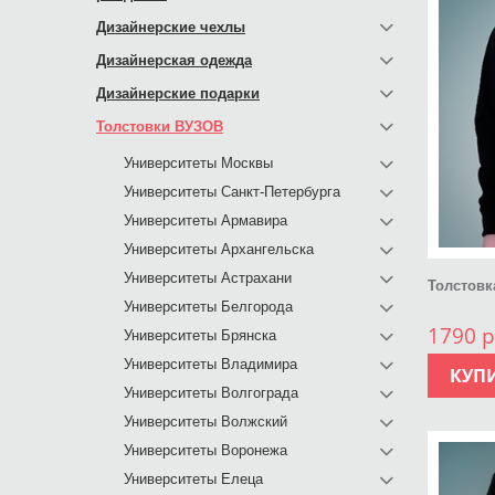
Дизайнерские чехлы
Дизайнерская одежда
Дизайнерские подарки
Толстовки ВУЗОВ
Университеты Москвы
Университеты Санкт-Петербурга
Университеты Армавира
Университеты Архангельска
Университеты Астрахани
Толстовк
Университеты Белгорода
1790 р
Университеты Брянска
Университеты Владимира
КУП
Университеты Волгограда
Университеты Волжский
Университеты Воронежа
Университеты Елеца