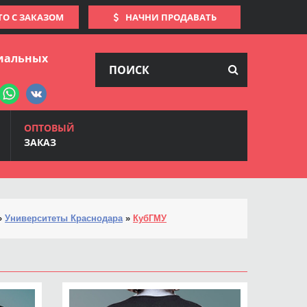
ТО С ЗАКАЗОМ
НАЧНИ ПРОДАВАТЬ
иальных
ОПТОВЫЙ
ЗАКАЗ
»
Университеты Краснодара
»
КубГМУ