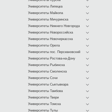
Университеты Липецка
Университеты Майкопа
Университеты Мичуринска
Университеты Нижнего Новгорода
Университеты Новороссийска
Университеты Новочеркасска
Университеты Орела
Университеты пос. Персиановский
Университеты Ростова-на-Дону
Университеты Рыбинска
Университеты Смоленска
Университеты Сочи
Университеты Сыктывкара
Университеты Тамбова
Университеты Твери
Университеты Томска
Университеты Тулы