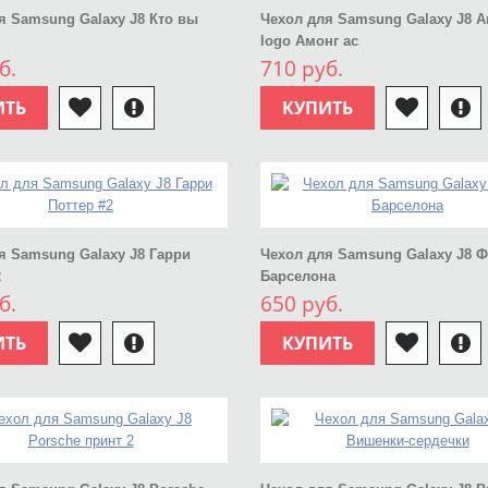
я Samsung Galaxy J8 Кто вы
Чехол для Samsung Galaxy J8 
logo Амонг ас
б.
710 руб.
ИТЬ
КУПИТЬ
я Samsung Galaxy J8 Гарри
Чехол для Samsung Galaxy J8 
2
Барселона
б.
650 руб.
ИТЬ
КУПИТЬ