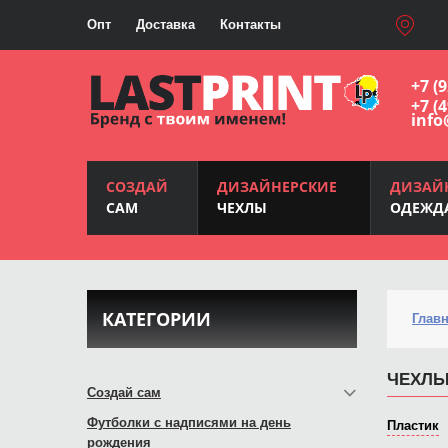
Опт
Доставка
Контакты
+7 (
+7 (
info
СОЗДАЙ
ДИЗАЙНЕРСКИЕ
ДИЗАЙ
САМ
ЧЕХЛЫ
ОДЕЖД
КАТЕГОРИИ
Глав
ЧЕХЛЫ
Создай сам
Футболки с надписями на день
Пластик
рождения