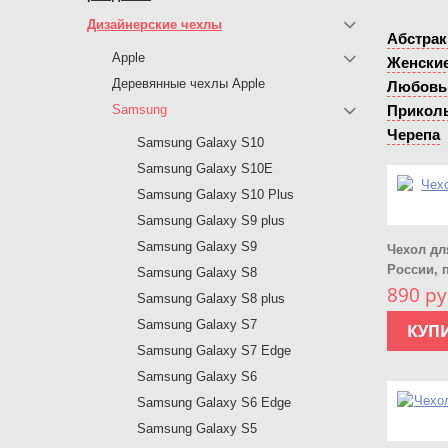
Дизайнерские чехлы
Абстрак
Apple
Женски
Деревянные чехлы Apple
Любовь
Samsung
Прикол
Черепа
Samsung Galaxy S10
Samsung Galaxy S10E
Samsung Galaxy S10 Plus
Samsung Galaxy S9 plus
Samsung Galaxy S9
Чехол дл
России, 
Samsung Galaxy S8
890 ру
Samsung Galaxy S8 plus
Samsung Galaxy S7
КУП
Samsung Galaxy S7 Edge
Samsung Galaxy S6
Samsung Galaxy S6 Edge
Samsung Galaxy S5