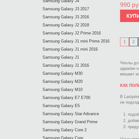
Samsung Galaxy J4
990 ру
Samsung Galaxy J3 2017
КУП
Samsung Galaxy J3 2016
Samsung Galaxy J2 2018
Samsung Galaxy J2 Prime 2016
Samsung Galaxy J1 mini Prime 2016
1
2
Samsung Galaxy J1 mini 2016
Samsung Galaxy J1
Чехлы дл
Samsung Galaxy J1 2016
царапин н
Samsung Galaxy M30
мешает и
Samsung Galaxy M20
КАК ПОЛ
Samsung Galaxy M10
В Lastpri
Samsung Galaxy E7 E700
не подход
Samsung Galaxy E5
Samsung Galaxy Star Advance
подоб
добав
Samsung Galaxy Grand Prime
приду
Samsung Galaxy Core 2
Samsung Galaxy Core
Цена чехл