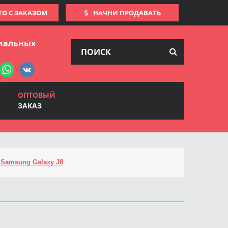
ТО С ЗАКАЗОМ
НАЧНИ ПРОДАВАТЬ
иальных
ОПТОВЫЙ
ЗАКАЗ
Samsung Galaxy J8