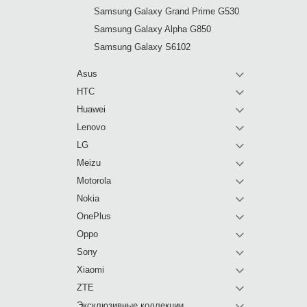
Samsung Galaxy Grand Prime G530
Samsung Galaxy Alpha G850
Samsung Galaxy S6102
Asus
HTC
Huawei
Lenovo
LG
Meizu
Motorola
Nokia
OnePlus
Oppo
Sony
Xiaomi
ZTE
Эксклюзивные коллекции