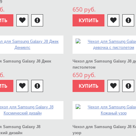
9
б.
650 руб.
ИТЬ
КУПИТЬ
я Samsung Galaxy J8 Джек
Чехол для Samsung Galaxy J8 д
пистолетом
б.
650 руб.
ИТЬ
КУПИТЬ
я Samsung Galaxy J8
Чехол для Samsung Galaxy J8 
кий дизайн
узор