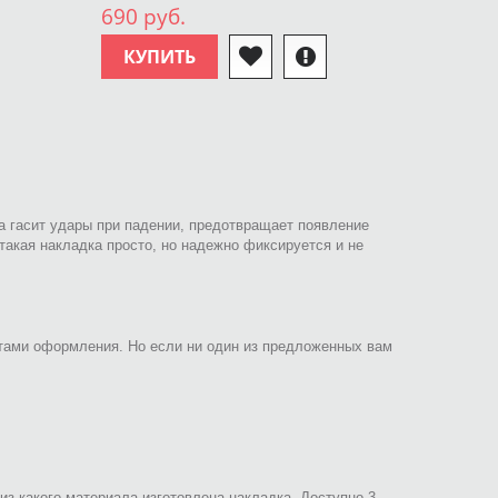
690 руб.
КУПИТЬ
 гасит удары при падении, предотвращает появление
такая накладка просто, но надежно фиксируется и не
нтами оформления. Но если ни один из предложенных вам
из какого материала изготовлена накладка. Доступно 3