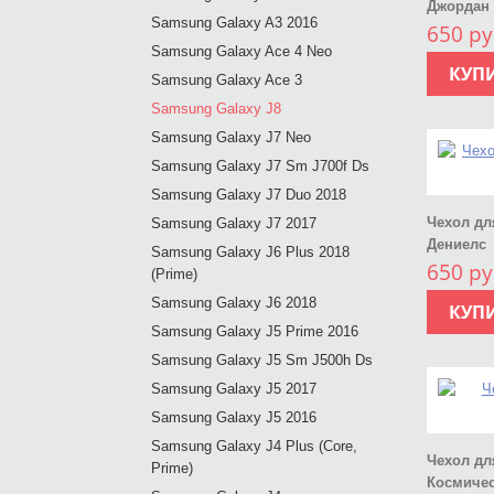
Джордан 
Samsung Galaxy A3 2016
650 ру
Samsung Galaxy Ace 4 Neo
КУП
Samsung Galaxy Ace 3
Samsung Galaxy J8
Samsung Galaxy J7 Neo
Samsung Galaxy J7 Sm J700f Ds
Samsung Galaxy J7 Duo 2018
Чехол дл
Samsung Galaxy J7 2017
Дениелс
Samsung Galaxy J6 Plus 2018
650 ру
(Prime)
Samsung Galaxy J6 2018
КУП
Samsung Galaxy J5 Prime 2016
Samsung Galaxy J5 Sm J500h Ds
Samsung Galaxy J5 2017
Samsung Galaxy J5 2016
Samsung Galaxy J4 Plus (Core,
Чехол дл
Prime)
Космичес