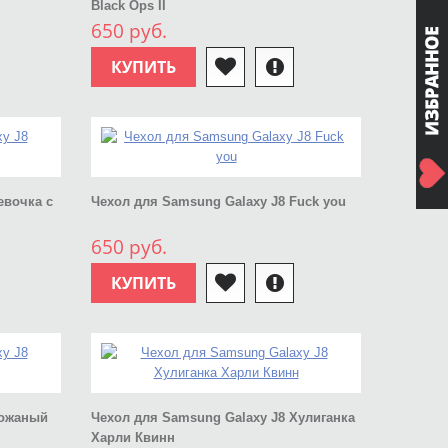
Black Ops II
650 руб.
КУПИТЬ
евочка с
Чехол для Samsung Galaxy J8 Fuck you
650 руб.
КУПИТЬ
Кожаный
Чехол для Samsung Galaxy J8 Хулиганка
Харли Квинн