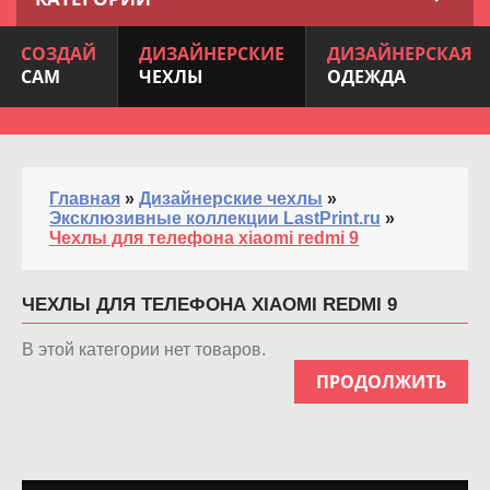
СОЗДАЙ
ДИЗАЙНЕРСКИЕ
ДИЗАЙНЕРСКАЯ
САМ
ЧЕХЛЫ
ОДЕЖДА
Главная
»
Дизайнерские чехлы
»
Эксклюзивные коллекции LastPrint.ru
»
Чехлы для телефона xiaomi redmi 9
ЧЕХЛЫ ДЛЯ ТЕЛЕФОНА XIAOMI REDMI 9
В этой категории нет товаров.
ПРОДОЛЖИТЬ