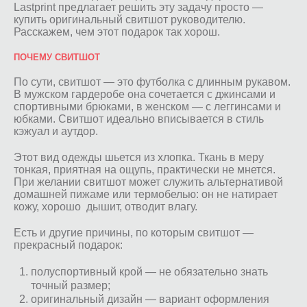
Lastprint предлагает решить эту задачу просто —
купить оригинальный свитшот руководителю.
Расскажем, чем этот подарок так хорош.
ПОЧЕМУ СВИТШОТ
По сути, свитшот — это футболка с длинным рукавом.
В мужском гардеробе она сочетается с джинсами и
спортивными брюками, в женском — с леггинсами и
юбками. Свитшот идеально вписывается в стиль
кэжуал и аутдор.
Этот вид одежды шьется из хлопка. Ткань в меру
тонкая, приятная на ощупь, практически не мнется.
При желании свитшот может служить альтернативой
домашней пижаме или термобелью: он не натирает
кожу, хорошо дышит, отводит влагу.
Есть и другие причины, по которым свитшот —
прекрасный подарок:
полуспортивный крой — не обязательно знать
точный размер;
оригинальный дизайн — вариант оформления