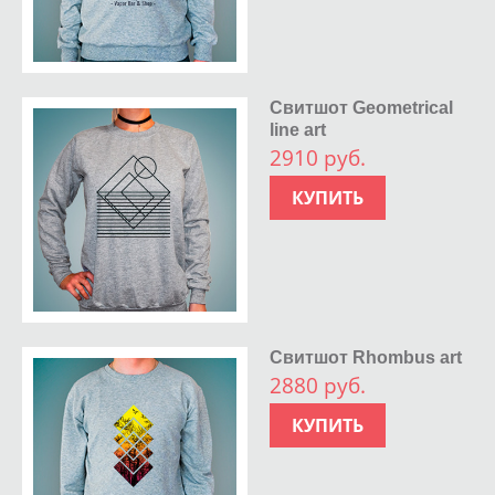
Свитшот Geometrical
line art
2910 руб.
КУПИТЬ
Свитшот Rhombus art
2880 руб.
КУПИТЬ