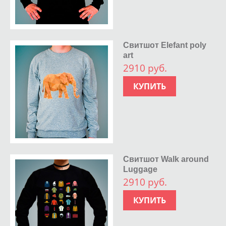
Свитшот Elefant poly
art
2910 руб.
КУПИТЬ
Свитшот Walk around
Luggage
2910 руб.
КУПИТЬ