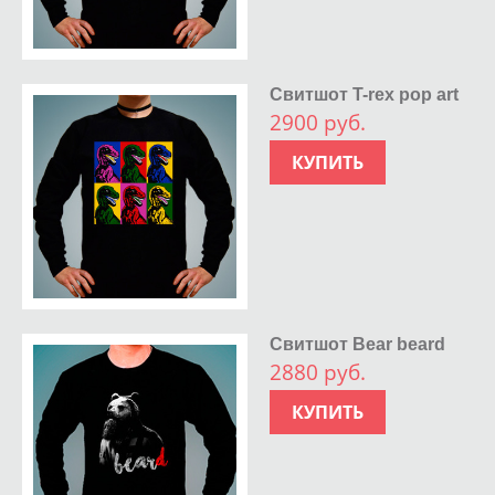
Свитшот T-rex pop art
2900 руб.
КУПИТЬ
Свитшот Bear beard
2880 руб.
КУПИТЬ