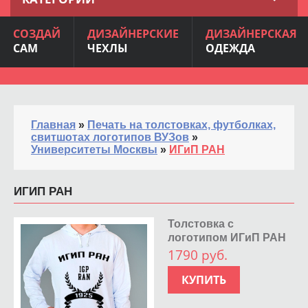
СОЗДАЙ
ДИЗАЙНЕРСКИЕ
ДИЗАЙНЕРСКАЯ
САМ
ЧЕХЛЫ
ОДЕЖДА
Главная
»
Печать на толстовках, футболках,
свитшотах логотипов ВУЗов
»
Университеты Москвы
»
ИГиП РАН
ИГИП РАН
Толстовка с
логотипом ИГиП РАН
1790 руб.
КУПИТЬ