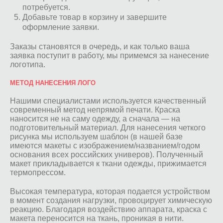
потребуется.
Добавьте товар в корзину и завершите
оформление заявки.
Заказы становятся в очередь, и как только ваша
заявка поступит в работу, мы примемся за нанесение
логотипа.
МЕТОД НАНЕСЕНИЯ ЛОГО
Нашими специалистами используется качественный
современный метод непрямой печати. Краска
наносится не на саму одежду, а сначала — на
подготовительный материал. Для нанесения четкого
рисунка мы используем шаблон (в нашей базе
имеются макеты с изображением/названием/годом
основания всех российских универов). Полученный
макет прикладывается к ткани одежды, прижимается
термопрессом.
Высокая температура, которая подается устройством
в момент создания нагрузки, провоцирует химическую
реакцию. Благодаря воздействию аппарата, краска с
макета переносится на ткань, проникая в нити.