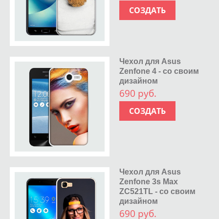
СОЗДАТЬ
Чехол для Asus
Zenfone 4 - со своим
дизайном
690 руб.
СОЗДАТЬ
Чехол для Asus
Zenfone 3s Max
ZC521TL - со своим
дизайном
690 руб.