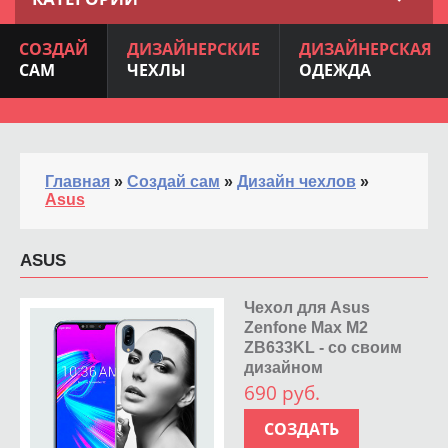
СОЗДАЙ
ДИЗАЙНЕРСКИЕ
ДИЗАЙНЕРСКАЯ
САМ
ЧЕХЛЫ
ОДЕЖДА
Главная
»
Создай сам
»
Дизайн чехлов
»
Asus
ASUS
Чехол для Asus
Zenfone Max M2
ZB633KL - со своим
дизайном
690 руб.
СОЗДАТЬ