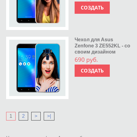
СОЗДАТЬ
Чехол для Asus
Zenfone 3 ZE552KL - со
своим дизайном
690 руб.
СОЗДАТЬ
1
2
>
>|