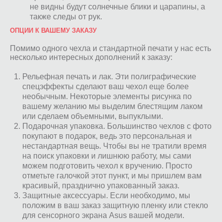
не видны будут солнечные блики и царапины, а
также следы от рук.
ОПЦИИ К ВАШЕМУ ЗАКАЗУ
Помимо одного чехла и стандартной печати у нас есть
несколько интересных дополнений к заказу:
Рельефная печать и лак. Эти полиграфические
спецэффекты сделают ваш чехол еще более
необычным. Некоторые элементы рисунка по
вашему желанию мы выделим блестящим лаком
или сделаем объемными, выпуклыми.
Подарочная упаковка. Большинство чехлов с фото
покупают в подарок, ведь это персональная и
нестандартная вещь. Чтобы вы не тратили время
на поиск упаковки и лишнюю работу, мы сами
можем подготовить чехол к вручению. Просто
отметьте галочкой этот пункт, и мы пришлем вам
красивый, празднично упакованный заказ.
Защитные аксессуары. Если необходимо, мы
положим в ваш заказ защитную пленку или стекло
для сенсорного экрана Asus вашей модели.