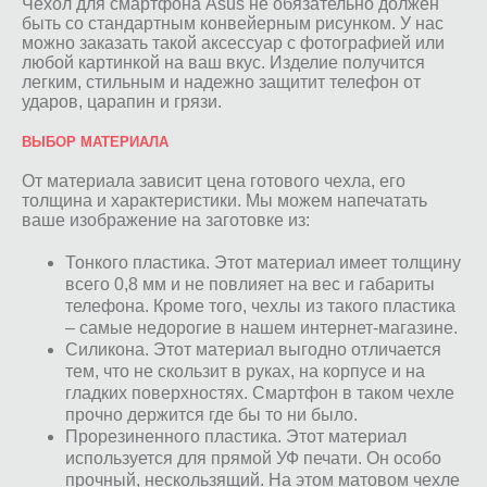
Чехол для смартфона Asus не обязательно должен
быть со стандартным конвейерным рисунком. У нас
можно заказать такой аксессуар с фотографией или
любой картинкой на ваш вкус. Изделие получится
легким, стильным и надежно защитит телефон от
ударов, царапин и грязи.
ВЫБОР МАТЕРИАЛА
От материала зависит цена готового чехла, его
толщина и характеристики. Мы можем напечатать
ваше изображение на заготовке из:
Тонкого пластика. Этот материал имеет толщину
всего 0,8 мм и не повлияет на вес и габариты
телефона. Кроме того, чехлы из такого пластика
– самые недорогие в нашем интернет-магазине.
Силикона. Этот материал выгодно отличается
тем, что не скользит в руках, на корпусе и на
гладких поверхностях. Смартфон в таком чехле
прочно держится где бы то ни было.
Прорезиненного пластика. Этот материал
используется для прямой УФ печати. Он особо
прочный, нескользящий. На этом матовом чехле