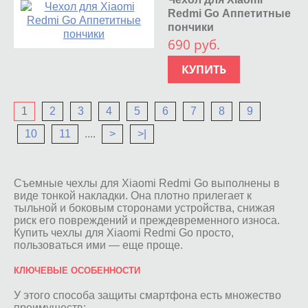
Redmi Go Аппетитные
пончики
690 руб.
КУПИТЬ
1
2
3
4
5
6
7
8
9
10
11
....
>
>|
Съемные чехлы для Xiaomi Redmi Go выполнены в
виде тонкой накладки. Она плотно прилегает к
тыльной и боковым сторонами устройства, снижая
риск его повреждений и преждевременного износа.
Купить чехлы для Xiaomi Redmi Go просто,
пользоваться ими — еще проще.
КЛЮЧЕВЫЕ ОСОБЕННОСТИ
У этого способа защиты смартфона есть множество
преимуществ: