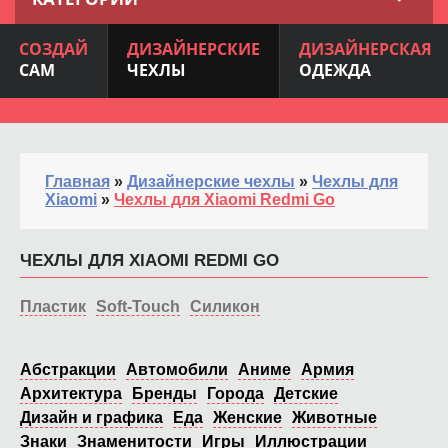
СОЗДАЙ
ДИЗАЙНЕРСКИЕ
ДИЗАЙНЕРСКАЯ
САМ
ЧЕХЛЫ
ОДЕЖДА
Главная
»
Дизайнерские чехлы
»
Чехлы для
Xiaomi
»
Чехлы для Xiaomi Redmi Go
ЧЕХЛЫ ДЛЯ XIAOMI REDMI GO
Пластик
Soft-Touch
Силикон
Абстракции
Автомобили
Аниме
Армия
Архитектура
Бренды
Города
Детские
Дизайн и графика
Еда
Женские
Животные
Знаки
Знаменитости
Игры
Иллюстрации