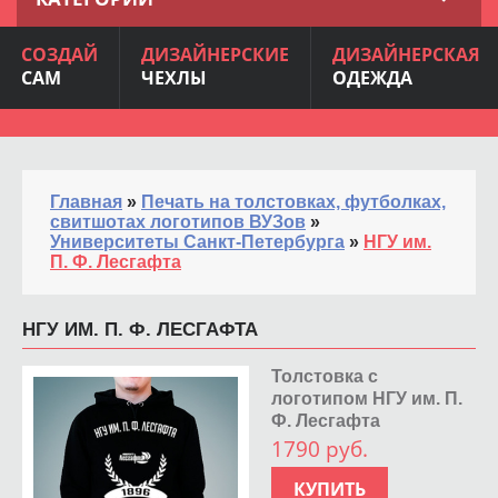
СОЗДАЙ
ДИЗАЙНЕРСКИЕ
ДИЗАЙНЕРСКАЯ
САМ
ЧЕХЛЫ
ОДЕЖДА
Главная
»
Печать на толстовках, футболках,
свитшотах логотипов ВУЗов
»
Университеты Санкт-Петербурга
»
НГУ им.
П. Ф. Лесгафта
НГУ ИМ. П. Ф. ЛЕСГАФТА
Толстовка с
логотипом НГУ им. П.
Ф. Лесгафта
1790 руб.
КУПИТЬ