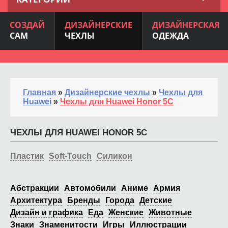
СОЗДАЙ
ДИЗАЙНЕРСКИЕ
ДИЗАЙНЕРСКАЯ
САМ
ЧЕХЛЫ
ОДЕЖДА
Главная
»
Дизайнерские чехлы
»
Чехлы для
Huawei
»
Чехлы для Huawei Honor 5C
ЧЕХЛЫ ДЛЯ HUAWEI HONOR 5C
Пластик
Soft-Touch
Силикон
Абстракции
Автомобили
Аниме
Армия
Архитектура
Бренды
Города
Детские
Дизайн и графика
Еда
Женские
Животные
Знаки
Знаменитости
Игры
Иллюстрации