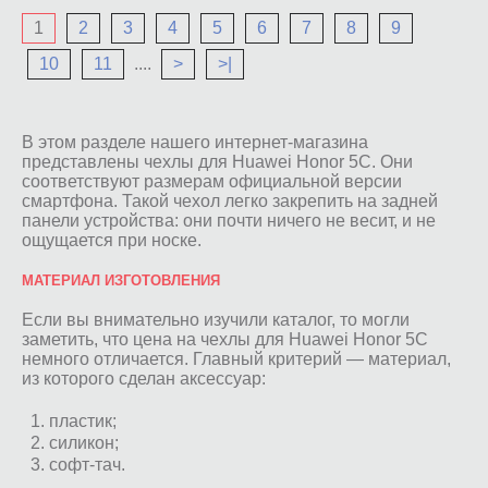
1
2
3
4
5
6
7
8
9
10
11
....
>
>|
В этом разделе нашего интернет-магазина
представлены чехлы для Huawei Honor 5C. Они
соответствуют размерам официальной версии
смартфона. Такой чехол легко закрепить на задней
панели устройства: они почти ничего не весит, и не
ощущается при носке.
МАТЕРИАЛ ИЗГОТОВЛЕНИЯ
Если вы внимательно изучили каталог, то могли
заметить, что цена на чехлы для Huawei Honor 5C
немного отличается. Главный критерий — материал,
из которого сделан аксессуар:
пластик;
силикон;
софт-тач.