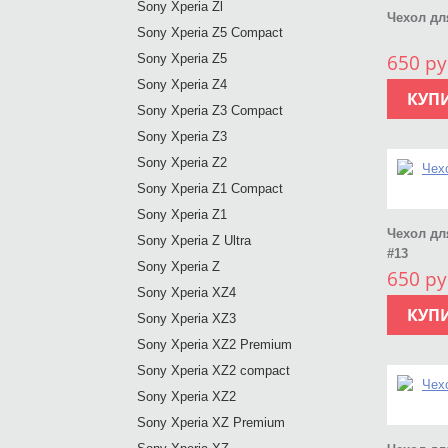
Sony Xperia Zl
Чехол дл
Sony Xperia Z5 Compact
650 ру
Sony Xperia Z5
Sony Xperia Z4
КУП
Sony Xperia Z3 Compact
Sony Xperia Z3
Sony Xperia Z2
Sony Xperia Z1 Compact
Sony Xperia Z1
Чехол дл
Sony Xperia Z Ultra
#13
Sony Xperia Z
650 ру
Sony Xperia XZ4
КУП
Sony Xperia XZ3
Sony Xperia XZ2 Premium
Sony Xperia XZ2 compact
Sony Xperia XZ2
Sony Xperia XZ Premium