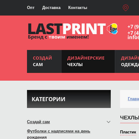
Опт
Доставка
Контакты
+7 (
+7 (
info
СОЗДАЙ
ДИЗАЙНЕРСКИЕ
ДИЗАЙ
САМ
ЧЕХЛЫ
ОДЕЖД
КАТЕГОРИИ
Глав
ЧЕХЛЫ
Создай сам
Футболки с надписями на день
Пластик
рождения