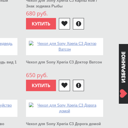
нный
Чехол для Sony Xperia C3 Карпы Кои /
Знак зодиака Рыбы
680 руб.
КУПИТЬ
едь вид 1
Чехол для Sony Xperia C3 Доктор Ватсон
650 руб.
КУПИТЬ
тво
Чехол для Sony Xperia C3 Дорога домой