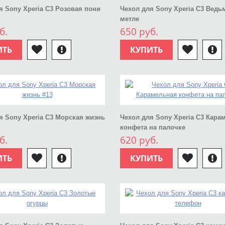
я Sony Xperia C3 Розовая пони
Чехол для Sony Xperia C3 Ведь
метле
б.
650 руб.
ИТЬ
КУПИТЬ
я Sony Xperia C3 Морская жизнь
Чехол для Sony Xperia C3 Кара
конфета на палочке
б.
620 руб.
ИТЬ
КУПИТЬ