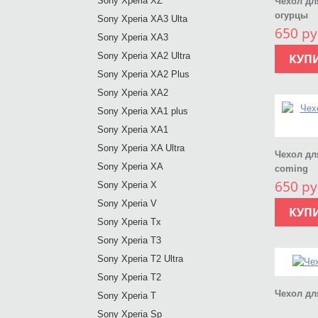
Sony Xperia XZ
Чехол дл
огурцы
Sony Xperia XA3 Ulta
650 ру
Sony Xperia XA3
Sony Xperia XA2 Ultra
КУП
Sony Xperia XA2 Plus
Sony Xperia XA2
Sony Xperia XA1 plus
Sony Xperia XA1
Sony Xperia XA Ultra
Чехол для
Sony Xperia XA
coming
650 ру
Sony Xperia X
Sony Xperia V
КУП
Sony Xperia Tx
Sony Xperia T3
Sony Xperia T2 Ultra
Sony Xperia T2
Чехол дл
Sony Xperia T
Sony Xperia Sp