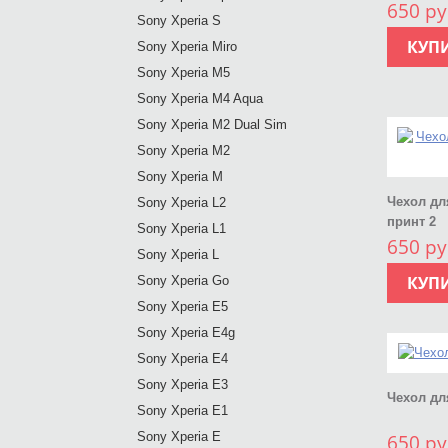
650 ру
Sony Xperia S
КУП
Sony Xperia Miro
Sony Xperia M5
Sony Xperia M4 Aqua
Sony Xperia M2 Dual Sim
Sony Xperia M2
Sony Xperia M
Чехол дл
Sony Xperia L2
принт 2
Sony Xperia L1
650 ру
Sony Xperia L
КУП
Sony Xperia Go
Sony Xperia E5
Sony Xperia E4g
Sony Xperia E4
Sony Xperia E3
Чехол дл
Sony Xperia E1
Sony Xperia E
650 ру