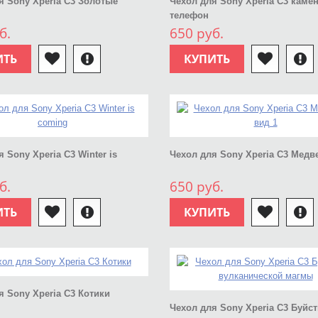
я Sony Xperia C3 Золотые
Чехол для Sony Xperia C3 каме
телефон
б.
650 руб.
ИТЬ
КУПИТЬ
 Sony Xperia C3 Winter is
Чехол для Sony Xperia C3 Медв
б.
650 руб.
ИТЬ
КУПИТЬ
я Sony Xperia C3 Котики
Чехол для Sony Xperia C3 Буйс