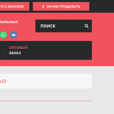
ТО С ЗАКАЗОМ
НАЧНИ ПРОДАВАТЬ
иальных
ОПТОВЫЙ
ЗАКАЗ
a C3