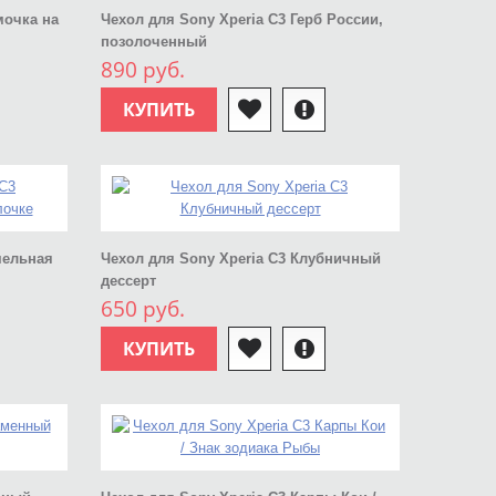
мочка на
Чехол для Sony Xperia C3 Герб России,
позолоченный
890 руб.
КУПИТЬ
мельная
Чехол для Sony Xperia C3 Клубничный
дессерт
650 руб.
КУПИТЬ