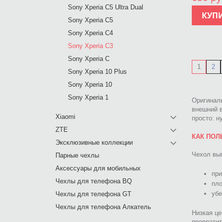
Sony Xperia C5 Ultra Dual
КУП
Sony Xperia C5
Sony Xperia C4
Sony Xperia C3
Sony Xperia C
1
2
Sony Xperia 10 Plus
Sony Xperia 10
Sony Xperia 1
Оригиналь
внешний в
Xiaomi
просто: н
ZTE
КАК ПОЛ
Эксклюзивные коллекции
Чехол вып
Парные чехлы
Аксессуары для мобильных
при
Чехлы для телефона BQ
пло
убе
Чехлы для телефона GT
Чехлы для телефона Алкатель
Низкая це
превратит