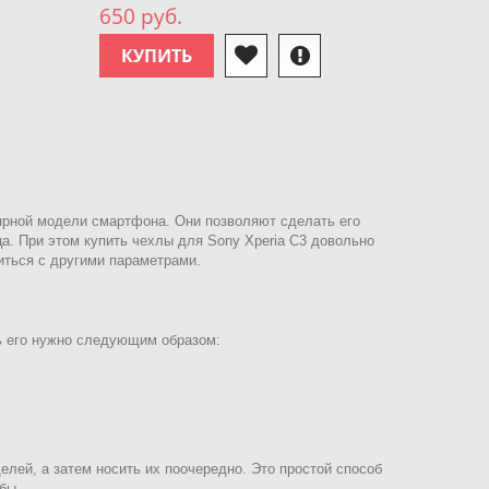
650 руб.
КУПИТЬ
ярной модели смартфона. Они позволяют сделать его
а. При этом купить чехлы для Sony Xperia C3 довольно
иться с другими параметрами.
ь его нужно следующим образом:
елей, а затем носить их поочередно. Это простой способ
бы.