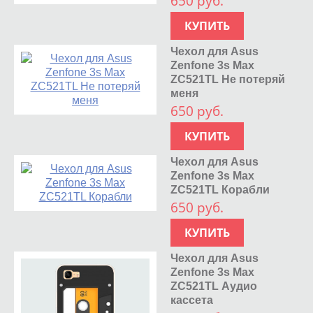
650 руб.
КУПИТЬ
Чехол для Asus
Zenfone 3s Max
ZC521TL Не потеряй
меня
650 руб.
КУПИТЬ
Чехол для Asus
Zenfone 3s Max
ZC521TL Корабли
650 руб.
КУПИТЬ
Чехол для Asus
Zenfone 3s Max
ZC521TL Аудио
кассета