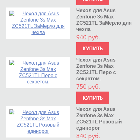
Чехол для Asus
Zenfone 3s Max
ZC521TL ЗаМерло для
чехла
940 руб.
КУПИТЬ
Чехол для Asus
Zenfone 3s Max
ZC521TL Перо с
секретом.
750 руб.
КУПИТЬ
Чехол для Asus
Zenfone 3s Max
ZC521TL Розовый
единорог
840 руб.