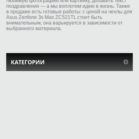
любимую фотографию или картинку, добавить текст
поздравления — а мы воплотим идею в жизнь. Также
в продаже есть готовые работы: с ценой на чехлы для
Asus Zenfone 3s Max ZC521TL стоит быть
внимательным, она варьируется в зависимости от
выбранного материала.
КАТЕГОРИИ