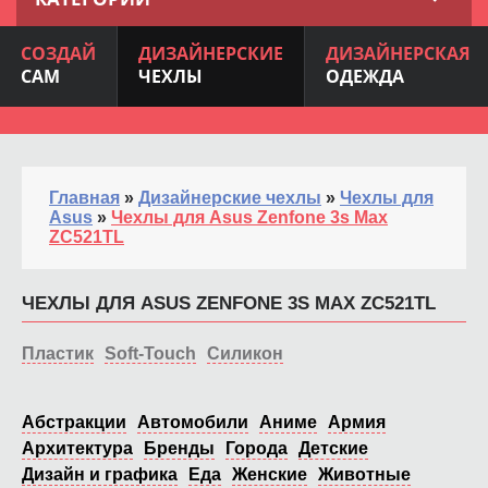
СОЗДАЙ
ДИЗАЙНЕРСКИЕ
ДИЗАЙНЕРСКАЯ
САМ
ЧЕХЛЫ
ОДЕЖДА
Главная
»
Дизайнерские чехлы
»
Чехлы для
Asus
»
Чехлы для Asus Zenfone 3s Max
ZC521TL
ЧЕХЛЫ ДЛЯ ASUS ZENFONE 3S MAX ZC521TL
Пластик
Soft-Touch
Силикон
Абстракции
Автомобили
Аниме
Армия
Архитектура
Бренды
Города
Детские
Дизайн и графика
Еда
Женские
Животные