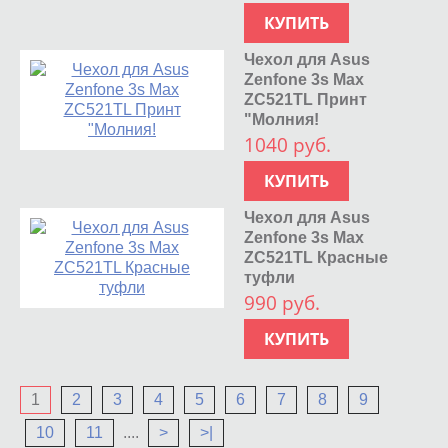
КУПИТЬ
Чехол для Asus
Zenfone 3s Max
ZC521TL Принт
"Молния!
1040 руб.
КУПИТЬ
Чехол для Asus
Zenfone 3s Max
ZC521TL Красные
туфли
990 руб.
КУПИТЬ
1
2
3
4
5
6
7
8
9
10
11
....
>
>|