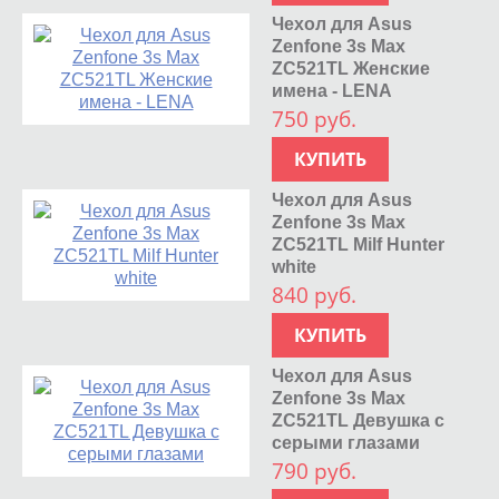
Чехол для Asus
Zenfone 3s Max
ZC521TL Женские
имена - LENA
750 руб.
КУПИТЬ
Чехол для Asus
Zenfone 3s Max
ZC521TL Milf Hunter
white
840 руб.
КУПИТЬ
Чехол для Asus
Zenfone 3s Max
ZC521TL Девушка с
серыми глазами
790 руб.