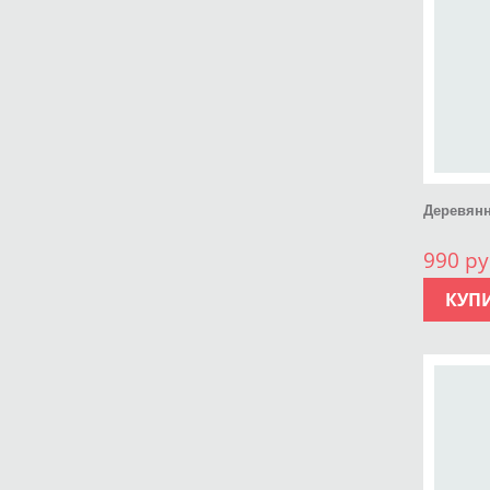
Деревянн
990 ру
КУП