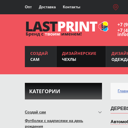
Опт
Доставка
Контакты
+7 (
+7 (
info
СОЗДАЙ
ДИЗАЙНЕРСКИЕ
ДИЗАЙ
САМ
ЧЕХЛЫ
ОДЕЖД
КАТЕГОРИИ
Глав
ДЕРЕВ
Создай сам
Футболки с надписями на день
Автомо
рождения