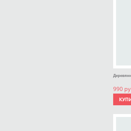
Деревянн
990 ру
КУП