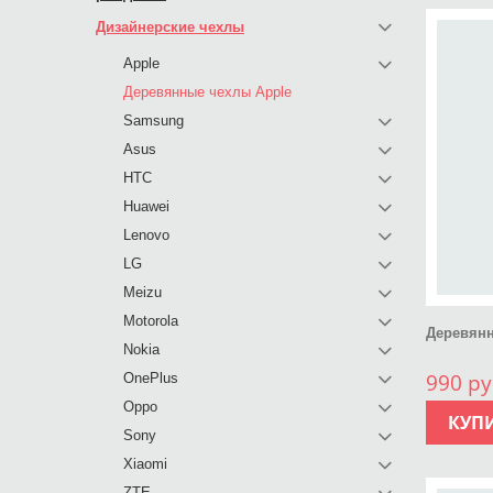
Дизайнерские чехлы
Apple
Деревянные чехлы Apple
Samsung
Asus
HTC
Huawei
Lenovo
LG
Meizu
Motorola
Деревянн
Nokia
990 ру
OnePlus
Oppo
КУП
Sony
Xiaomi
ZTE