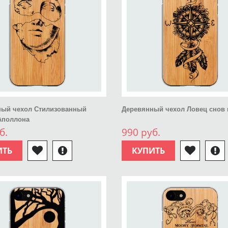
ный чехол Стилизованный
Деревянный чехол Ловец снов
Аполлона
б.
990 руб.
ИТЬ
КУПИТЬ