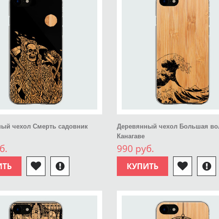
ый чехол Смерть садовник
Деревянный чехол Большая во
Канагаве
б.
990 руб.
ИТЬ
КУПИТЬ