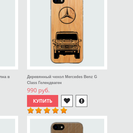
лна в
Деревянный чехол Mercedes Benz G
Class Гелендваген
990 руб.
КУПИТЬ