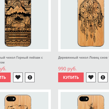
ый чехол Горный пейзаж с
Деревянный чехол Ловец снов 
том
уб.
990 руб.
ИТЬ
КУПИТЬ