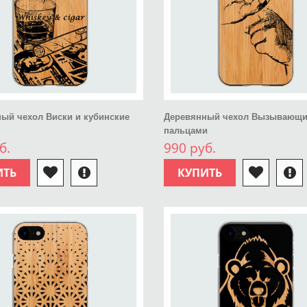
ый чехол Виски и кубинские
Деревянный чехол Вызывающи
пальцами
б.
990 руб.
ИТЬ
КУПИТЬ