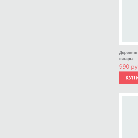
Деревянн
сигары
990 ру
КУП