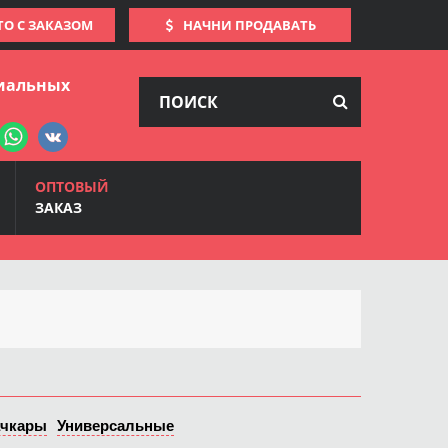
ТО С ЗАКАЗОМ
НАЧНИ ПРОДАВАТЬ
иальных
ОПТОВЫЙ
ЗАКАЗ
ачкары
Универсальные