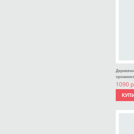
Деревянн
орнамен
1090 р
КУП