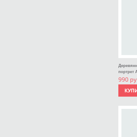
Деревян
портрет 
990 ру
КУП