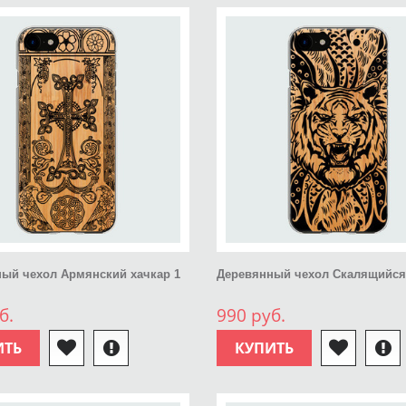
ый чехол Армянский хачкар 1
Деревянный чехол Скалящийся
б.
990 руб.
ИТЬ
КУПИТЬ