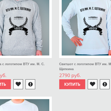
а с логотипом ВТУ им. М. С.
Свитшот с логотипом ВТУ им. М
Щепкина
уб.
2790 руб.
ИТЬ
КУПИТЬ