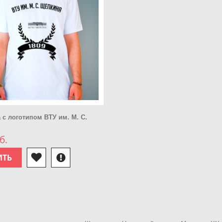
 с логотипом ВТУ им. М. С.
б.
ИТЬ