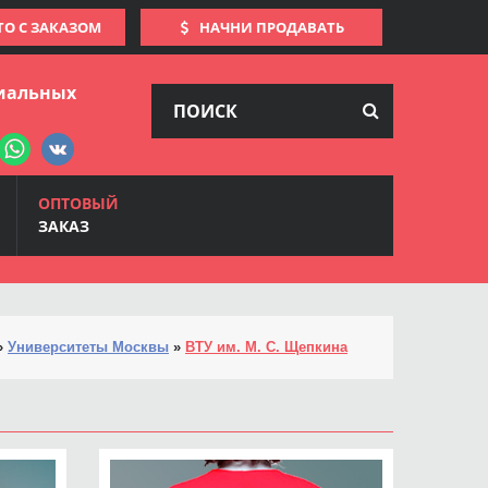
ТО С ЗАКАЗОМ
НАЧНИ ПРОДАВАТЬ
иальных
ОПТОВЫЙ
ЗАКАЗ
»
Университеты Москвы
»
ВТУ им. М. С. Щепкина