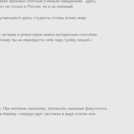
веке признано элитным учебным заведением. Здесь
 не только в России, но и за границей.
учающиеся здесь студенты готовы всему миру
х актеров и режиссеров можно интересным способом.
очему бы не приобрести себе пару-тройку вещей с
. При желании заказчика, прописать название факультета
-бомбер: спереди идет застежка в виде клепок или