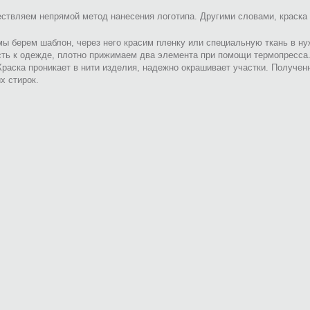
твляем непрямой метод нанесения логотипа. Другими словами, краска 
ы берем шаблон, через него красим пленку или специальную ткань в н
сть к одежде, плотно прижимаем два элемента при помощи термопресса
Краска проникает в нити изделия, надежно окрашивает участки. Получен
х стирок.