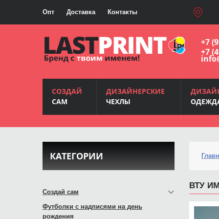
Опт
Доставка
Контакты
+7 (
+7 (
info
СОЗДАЙ
ДИЗАЙНЕРСКИЕ
ДИЗАЙ
САМ
ЧЕХЛЫ
ОДЕЖД
КАТЕГОРИИ
Глав
ВТУ ИМ
Создай сам
Футболки с надписями на день
рождения