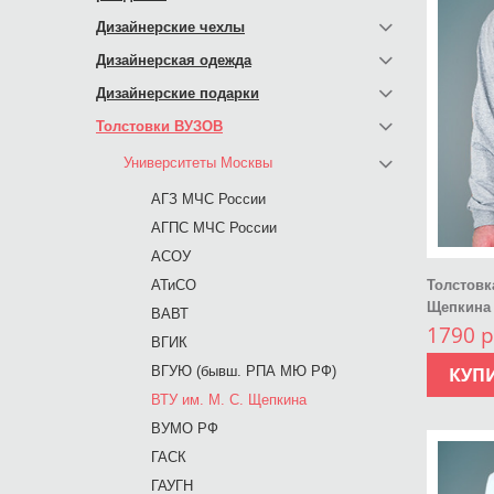
Дизайнерские чехлы
Дизайнерская одежда
Дизайнерские подарки
Толстовки ВУЗОВ
Университеты Москвы
АГЗ МЧС России
АГПС МЧС России
АСОУ
АТиСО
Толстовк
Щепкина
ВАВТ
1790 р
ВГИК
ВГУЮ (бывш. РПА МЮ РФ)
КУП
ВТУ им. М. С. Щепкина
ВУМО РФ
ГАСК
ГАУГН