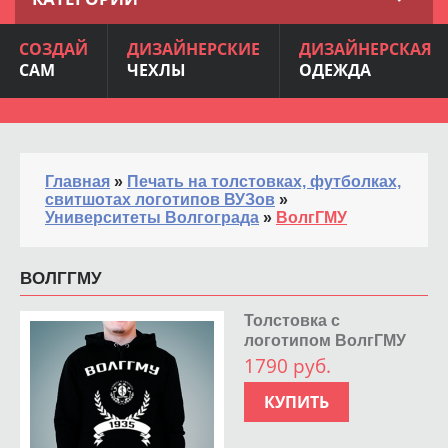
СОЗДАЙ
ДИЗАЙНЕРСКИЕ
ДИЗАЙНЕРСКАЯ
САМ
ЧЕХЛЫ
ОДЕЖДА
Главная
»
Печать на толстовках, футболках,
свитшотах логотипов ВУЗов
»
Университеты Волгограда
»
ВолгГМУ
ВОЛГГМУ
Толстовка с
логотипом ВолгГМУ
1790 руб.
КУПИТЬ