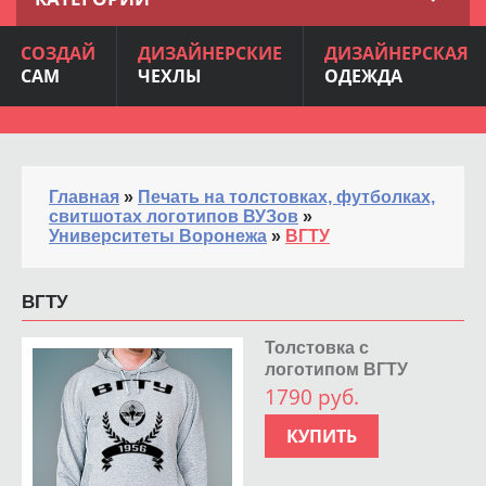
СОЗДАЙ
ДИЗАЙНЕРСКИЕ
ДИЗАЙНЕРСКАЯ
САМ
ЧЕХЛЫ
ОДЕЖДА
Главная
»
Печать на толстовках, футболках,
свитшотах логотипов ВУЗов
»
Университеты Воронежа
»
ВГТУ
ВГТУ
Толстовка с
логотипом ВГТУ
1790 руб.
КУПИТЬ