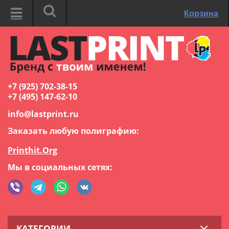
Корзина
+7 (925) 702-38-15
+7 (495) 147-62-10
info@lastprint.ru
Заказать любую полиграфию:
Printhit.Org
Мы в социальных сетях:
КАТЕГОРИИ