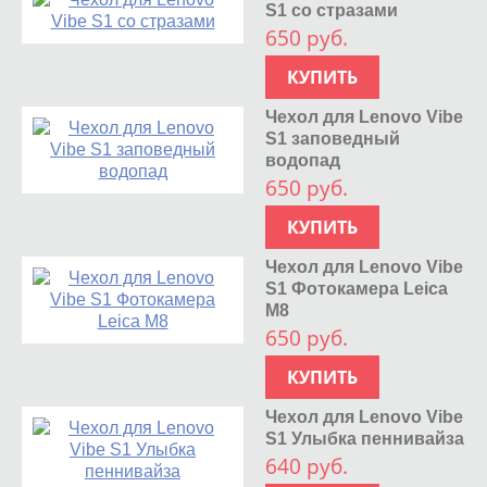
S1 со стразами
650 руб.
КУПИТЬ
Чехол для Lenovo Vibe
S1 заповедный
водопад
650 руб.
КУПИТЬ
Чехол для Lenovo Vibe
S1 Фотокамера Leica
M8
650 руб.
КУПИТЬ
Чехол для Lenovo Vibe
S1 Улыбка пеннивайза
640 руб.