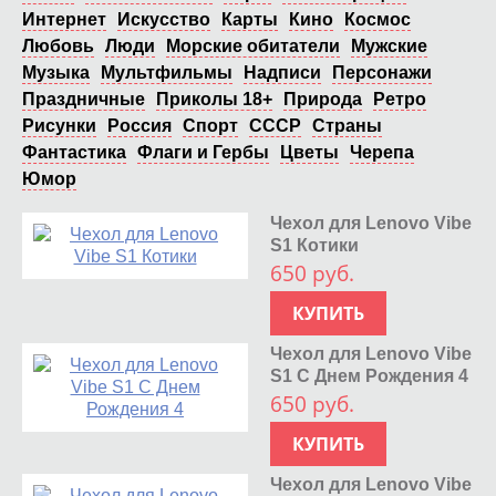
Интернет
Искусство
Карты
Кино
Космос
Любовь
Люди
Морские обитатели
Мужские
Музыка
Мультфильмы
Надписи
Персонажи
Праздничные
Приколы 18+
Природа
Ретро
Рисунки
Россия
Спорт
СССР
Страны
Фантастика
Флаги и Гербы
Цветы
Черепа
Юмор
Чехол для Lenovo Vibe
S1 Котики
650 руб.
КУПИТЬ
Чехол для Lenovo Vibe
S1 С Днем Рождения 4
650 руб.
КУПИТЬ
Чехол для Lenovo Vibe