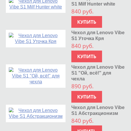
S1 Milf Hunter white
840 руб.
КУПИТЬ
Чехол для Lenovo Vibe
S1 Уточка Кря
840 руб.
КУПИТЬ
Чехол для Lenovo Vibe
S1 "Ой, всё!" для
чехла
890 руб.
КУПИТЬ
Чехол для Lenovo Vibe
S1 Абстракционизм
840 руб.