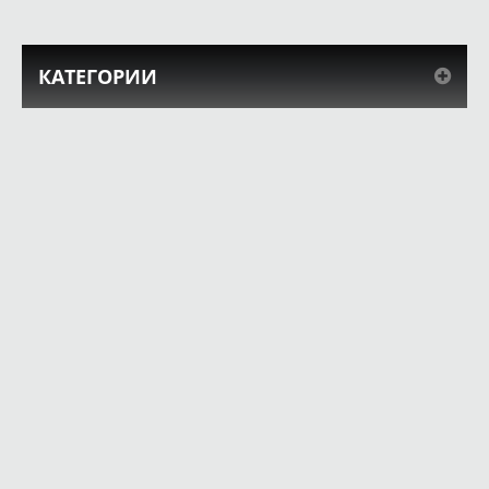
КАТЕГОРИИ