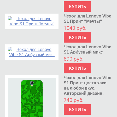
КУПИТЬ
Чехол для Lenovo Vibe
S1 Принт "Мечты"
1040 руб.
КУПИТЬ
Чехол для Lenovo Vibe
S1 Арбузный микс
890 руб.
КУПИТЬ
Чехол для Lenovo Vibe
S1 Принт цвета хаки
на любой вкус.
Авторский дизайн.
740 руб.
КУПИТЬ