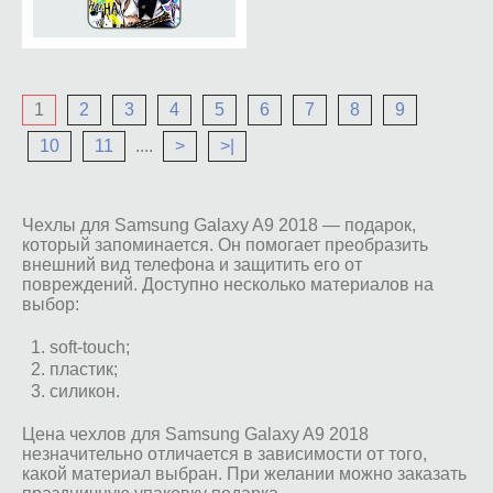
1
2
3
4
5
6
7
8
9
10
11
....
>
>|
Чехлы для Samsung Galaxy A9 2018 — подарок,
который запоминается. Он помогает преобразить
внешний вид телефона и защитить его от
повреждений. Доступно несколько материалов на
выбор:
soft-touch;
пластик;
силикон.
Цена чехлов для Samsung Galaxy A9 2018
незначительно отличается в зависимости от того,
какой материал выбран. При желании можно заказать