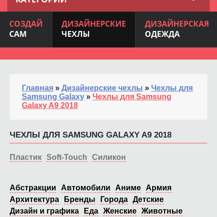
СОЗДАЙ
ДИЗАЙНЕРСКИЕ
ДИЗАЙНЕРСКАЯ
САМ
ЧЕХЛЫ
ОДЕЖДА
Главная
»
Дизайнерские чехлы
»
Чехлы для
Samsung Galaxy
»
Чехлы для Samsung
Galaxy A9 2018
ЧЕХЛЫ ДЛЯ SAMSUNG GALAXY A9 2018
Пластик
Soft-Touch
Силикон
Абстракции
Автомобили
Аниме
Армия
Архитектура
Бренды
Города
Детские
Дизайн и графика
Еда
Женские
Животные