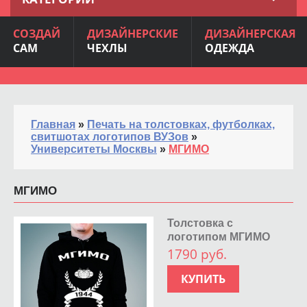
СОЗДАЙ
ДИЗАЙНЕРСКИЕ
ДИЗАЙНЕРСКАЯ
САМ
ЧЕХЛЫ
ОДЕЖДА
Главная
»
Печать на толстовках, футболках,
свитшотах логотипов ВУЗов
»
Университеты Москвы
»
МГИМО
МГИМО
Толстовка с
логотипом МГИМО
1790 руб.
КУПИТЬ