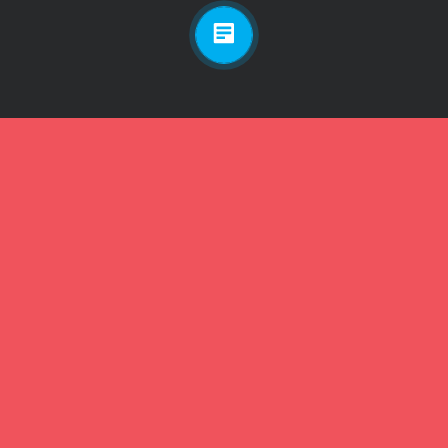
Личный кабинет
Телефон
Пароль
Зарегистрироваться
Забыли пароль?
Забыли пароль?
Телефон