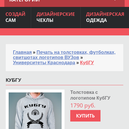
СОЗДАЙ
ДИЗАЙНЕРСКИЕ
ДИЗАЙНЕРСКАЯ
САМ
ЧЕХЛЫ
ОДЕЖДА
Главная
»
Печать на толстовках, футболках,
свитшотах логотипов ВУЗов
»
Университеты Краснодара
»
КубГУ
КУБГУ
Толстовка с
логотипом КубГУ
1790 руб.
КУПИТЬ