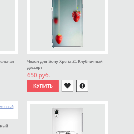
мельная
Чехол для Sony Xperia Z1 Клубничный
дессерт
650 руб.
КУПИТЬ
нный