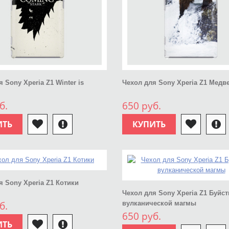
 Sony Xperia Z1 Winter is
Чехол для Sony Xperia Z1 Медв
б.
650 руб.
ИТЬ
КУПИТЬ
я Sony Xperia Z1 Котики
Чехол для Sony Xperia Z1 Буйс
б.
вулканической магмы
650 руб.
ИТЬ