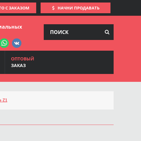
ТО С ЗАКАЗОМ
НАЧНИ ПРОДАВАТЬ
иальных
ОПТОВЫЙ
ЗАКАЗ
a Z1