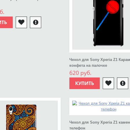
б.
ИТЬ
Чехол для Sony Xperia Z1 Кара
конфета на палочке
620 руб.
КУПИТЬ
Чехол для Sony Xperia Z1 каме
телефон