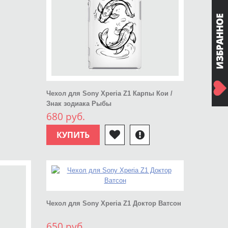
Чехол для Sony Xperia Z1 Карпы Кои /
Знак зодиака Рыбы
680 руб.
КУПИТЬ
Чехол для Sony Xperia Z1 Доктор Ватсон
650 руб.