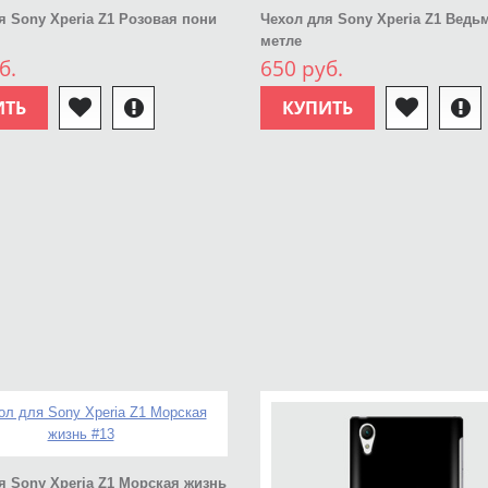
я Sony Xperia Z1 Розовая пони
Чехол для Sony Xperia Z1 Ведь
метле
б.
650 руб.
ИТЬ
КУПИТЬ
я Sony Xperia Z1 Морская жизнь