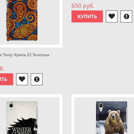
650 руб.
КУПИТЬ
я Sony Xperia Z1 Золотые
б.
ИТЬ