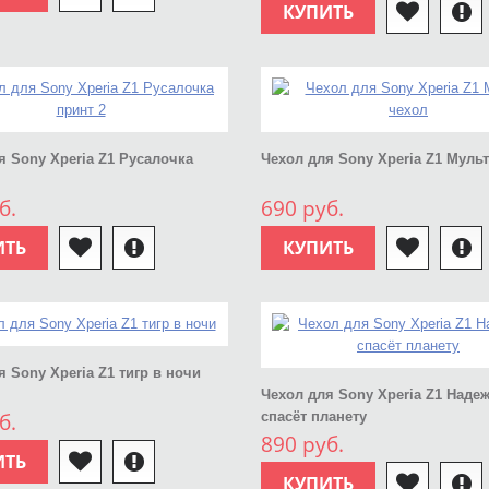
КУПИТЬ
я Sony Xperia Z1 Русалочка
Чехол для Sony Xperia Z1 Муль
б.
690 руб.
ИТЬ
КУПИТЬ
я Sony Xperia Z1 тигр в ночи
Чехол для Sony Xperia Z1 Наде
б.
спасёт планету
890 руб.
ИТЬ
КУПИТЬ