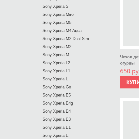
Sony Xperia S
Sony Xperia Miro
Sony Xperia M5
Sony Xperia M4 Aqua
Sony Xperia M2 Dual Sim
Sony Xperia M2
Sony Xperia M
Чехол дл
Sony Xperia L2
огурцы
650 ру
Sony Xperia L1
Sony Xperia L
КУП
Sony Xperia Go
Sony Xperia E5
Sony Xperia E4g
Sony Xperia E4
Sony Xperia E3
Sony Xperia E1
Sony Xperia E