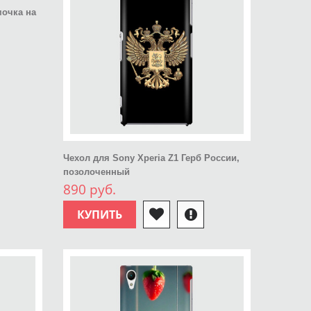
мочка на
Чехол для Sony Xperia Z1 Герб России,
позолоченный
890 руб.
КУПИТЬ