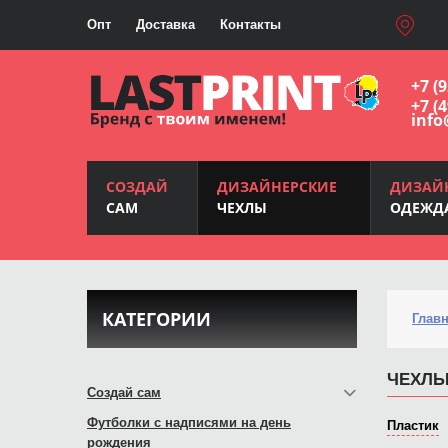
Опт
Доставка
Контакты
+7 (
+7 (
info
СОЗДАЙ
ДИЗАЙНЕРСКИЕ
ДИЗАЙ
САМ
ЧЕХЛЫ
ОДЕЖД
КАТЕГОРИИ
Глав
ЧЕХЛЫ
Создай сам
Футболки с надписями на день
Пластик
рождения