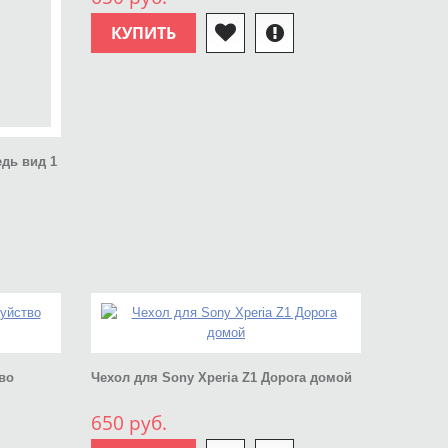
КУПИТЬ
едь вид 1
тво
Чехол для Sony Xperia Z1 Дорога домой
650 руб.