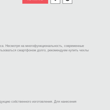
оса. Несмотря на многофункциональность, современные
ользоваться смартфоном долго, рекомендуем купить чехлы
одукцию собственного изготовления. Для нанесения