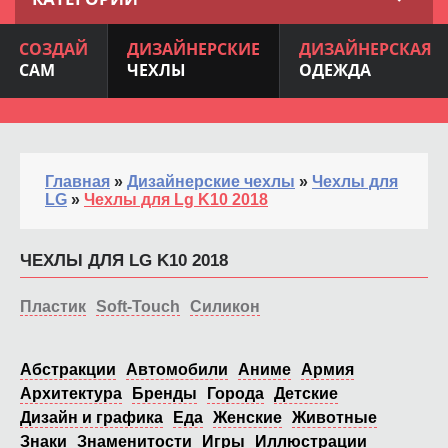
СОЗДАЙ
ДИЗАЙНЕРСКИЕ
ДИЗАЙНЕРСКАЯ
САМ
ЧЕХЛЫ
ОДЕЖДА
Главная
»
Дизайнерские чехлы
»
Чехлы для
LG
»
Чехлы для Lg K10 2018
ЧЕХЛЫ ДЛЯ LG K10 2018
Пластик
Soft-Touch
Силикон
Абстракции
Автомобили
Аниме
Армия
Архитектура
Бренды
Города
Детские
Дизайн и графика
Еда
Женские
Животные
Знаки
Знаменитости
Игры
Иллюстрации