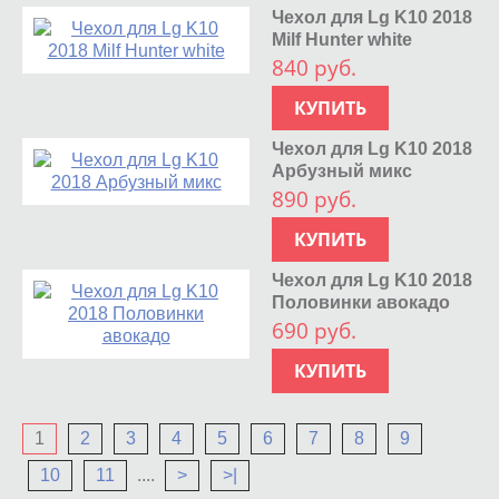
Чехол для Lg K10 2018
Milf Hunter white
840 руб.
КУПИТЬ
Чехол для Lg K10 2018
Арбузный микс
890 руб.
КУПИТЬ
Чехол для Lg K10 2018
Половинки авокадо
690 руб.
КУПИТЬ
1
2
3
4
5
6
7
8
9
10
11
....
>
>|