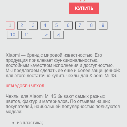
КУПИТЬ
1
2
3
4
5
6
7
8
9
10
11
....
>
>|
Xiaomi — бренд с мировой известностью. Его
продукция привлекает функциональностью,
достойным качеством исполнения и доступностью.
Мы предлагаем сделать ее еще и более защищенной:
для этого достаточно купить чехлы для Xiaomi Mi 4S.
ЧЕМ УДОБЕН ЧЕХОЛ
Чехлы для Xiaomi Mi 4S бывают самых разных
цветов, фактур и материалов. По отзывам наших
покупателей, наибольшей популярностью пользуются
модели:
из пластика;