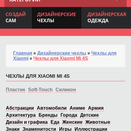
СОЗДАЙ
ДИЗАЙНЕРСКИЕ
ДИЗАЙНЕРСКАЯ
САМ
ЧЕХЛЫ
ОДЕЖДА
Главная
»
Дизайнерские чехлы
»
Чехлы для
Xiaomi
»
Чехлы для Xiaomi Mi 4S
ЧЕХЛЫ ДЛЯ XIAOMI MI 4S
Пластик
Soft-Touch
Силикон
Абстракции
Автомобили
Аниме
Армия
Архитектура
Бренды
Города
Детские
Дизайн и графика
Еда
Женские
Животные
Знаки
Знаменитости
Игры
Иллюстрации