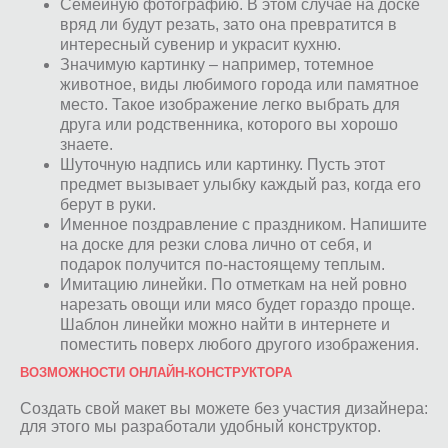
Семейную фотографию. В этом случае на доске
вряд ли будут резать, зато она превратится в
интересный сувенир и украсит кухню.
Значимую картинку – например, тотемное
животное, виды любимого города или памятное
место. Такое изображение легко выбрать для
друга или родственника, которого вы хорошо
знаете.
Шуточную надпись или картинку. Пусть этот
предмет вызывает улыбку каждый раз, когда его
берут в руки.
Именное поздравление с праздником. Напишите
на доске для резки слова лично от себя, и
подарок получится по-настоящему теплым.
Имитацию линейки. По отметкам на ней ровно
нарезать овощи или мясо будет гораздо проще.
Шаблон линейки можно найти в интернете и
поместить поверх любого другого изображения.
ВОЗМОЖНОСТИ ОНЛАЙН-КОНСТРУКТОРА
Создать свой макет вы можете без участия дизайнера:
для этого мы разработали удобный конструктор.