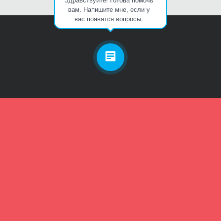
вам. Напишите мне, если у
вас появятся вопросы.
Личный кабинет
Телефон
Пароль
Зарегистрироваться
Забыли пароль?