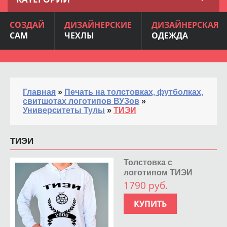
СОЗДАЙ
ДИЗАЙНЕРСКИЕ
ДИЗАЙНЕРСКАЯ
САМ
ЧЕХЛЫ
ОДЕЖДА
Главная
»
Печать на толстовках, футболках,
свитшотах логотипов ВУЗов
»
Университеты Тулы
»
ТИЭИ
ТИЭИ
Толстовка с
логотипом ТИЭИ
1790 руб.
КУПИТЬ