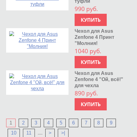
туфли
990 руб.
КУПИТЬ
Чехол для Asus
Zenfone 4 Принт
"Молния!
1040 руб.
КУПИТЬ
Чехол для Asus
Zenfone 4 "Ой, всё!"
для чехла
890 руб.
КУПИТЬ
1
2
3
4
5
6
7
8
9
10
11
....
>
>|