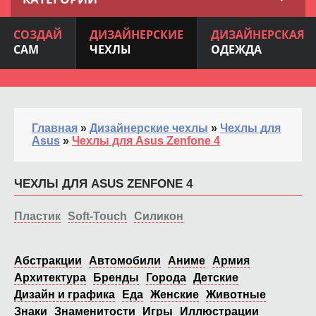
СОЗДАЙ
ДИЗАЙНЕРСКИЕ
ДИЗАЙНЕРСКАЯ
САМ
ЧЕХЛЫ
ОДЕЖДА
Главная
»
Дизайнерские чехлы
»
Чехлы для
Asus
»
Чехлы для Asus Zenfone 4
ЧЕХЛЫ ДЛЯ ASUS ZENFONE 4
Пластик
Soft-Touch
Силикон
Абстракции
Автомобили
Аниме
Армия
Архитектура
Бренды
Города
Детские
Дизайн и графика
Еда
Женские
Животные
Знаки
Знаменитости
Игры
Иллюстрации