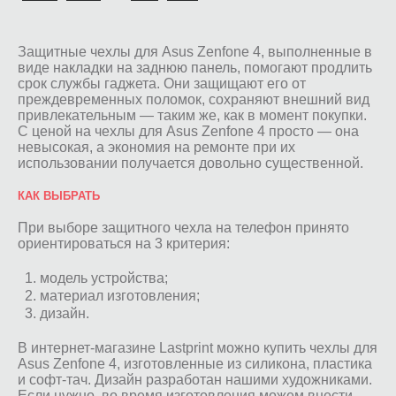
Защитные чехлы для Asus Zenfone 4, выполненные в
виде накладки на заднюю панель, помогают продлить
срок службы гаджета. Они защищают его от
преждевременных поломок, сохраняют внешний вид
привлекательным — таким же, как в момент покупки.
С ценой на чехлы для Asus Zenfone 4 просто — она
невысокая, а экономия на ремонте при их
использовании получается довольно существенной.
КАК ВЫБРАТЬ
При выборе защитного чехла на телефон принято
ориентироваться на 3 критерия:
модель устройства;
материал изготовления;
дизайн.
В интернет-магазине Lastprint можно купить чехлы для
Asus Zenfone 4, изготовленные из силикона, пластика
и софт-тач. Дизайн разработан нашими художниками.
Если нужно, во время изготовления можем внести