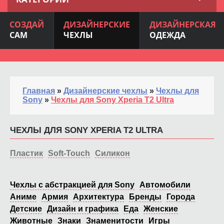
СОЗДАЙ
ДИЗАЙНЕРСКИЕ
ДИЗАЙНЕРСКАЯ
САМ
ЧЕХЛЫ
ОДЕЖДА
Главная
»
Дизайнерские чехлы
»
Чехлы для
Sony
»
Чехлы для Sony Xperia T2 Ultra
ЧЕХЛЫ ДЛЯ SONY XPERIA T2 ULTRA
Пластик
Soft-Touch
Силикон
Чехлы с абстракцией для Sony
Автомобили
Аниме
Армия
Архитектура
Бренды
Города
Детские
Дизайн и графика
Еда
Женские
Животные
Знаки
Знаменитости
Игры