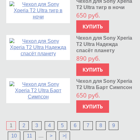
Чехол для Sony Xperia
T2 Ultra тигр в ночи
650 руб.
КУПИТЬ
Чехол для Sony Xperia
T2 Ultra Надежда
спасёт планету
890 руб.
КУПИТЬ
Чехол для Sony Xperia
T2 Ultra Барт Симпсон
650 руб.
КУПИТЬ
1
2
3
4
5
6
7
8
9
10
11
....
>
>|