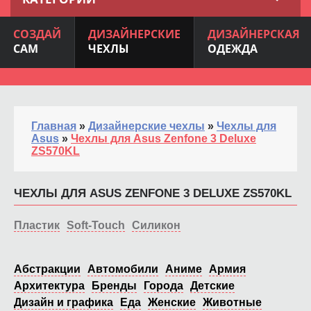
СОЗДАЙ
ДИЗАЙНЕРСКИЕ
ДИЗАЙНЕРСКАЯ
САМ
ЧЕХЛЫ
ОДЕЖДА
Главная
»
Дизайнерские чехлы
»
Чехлы для
Asus
»
Чехлы для Asus Zenfone 3 Deluxe
ZS570KL
ЧЕХЛЫ ДЛЯ ASUS ZENFONE 3 DELUXE ZS570KL
Пластик
Soft-Touch
Силикон
Абстракции
Автомобили
Аниме
Армия
Архитектура
Бренды
Города
Детские
Дизайн и графика
Еда
Женские
Животные