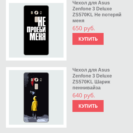
Чехол для Asus
Zenfone 3 Deluxe
ZS570KL Не потеряй
меня
650 руб.
КУПИТЬ
Чехол для Asus
Zenfone 3 Deluxe
ZS570KL Шарик
пеннивайза
640 руб.
КУПИТЬ