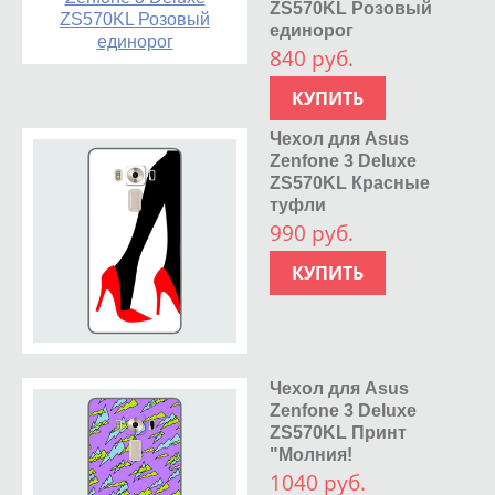
ZS570KL Розовый
единорог
840 руб.
КУПИТЬ
Чехол для Asus
Zenfone 3 Deluxe
ZS570KL Красные
туфли
990 руб.
КУПИТЬ
Чехол для Asus
Zenfone 3 Deluxe
ZS570KL Принт
"Молния!
1040 руб.