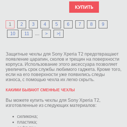
КУПИТЬ
1
2
3
4
5
6
7
8
9
10
11
....
>
>|
Защитные чехлы для Sony Xperia T2 предотвращают
появление царапин, сколов и трещин на поверхности
корпуса. Использование этого аксессуара позволяет
увеличить срок службы любимого гаджета. Кроме того,
если на его поверхности уже появились следы
износа, с помощью чехла их легко скрыть.
КАКИМИ БЫВАЮТ СМЕННЫЕ ЧЕХЛЫ
Вы можете купить чехлы для Sony Xperia T2,
изготовленные из следующих материалов:
силикона;
пластика;