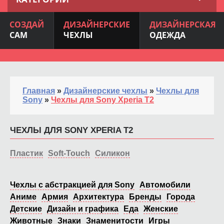
СОЗДАЙ
ДИЗАЙНЕРСКИЕ
ДИЗАЙНЕРСКАЯ
САМ
ЧЕХЛЫ
ОДЕЖДА
Главная
»
Дизайнерские чехлы
»
Чехлы для
Sony
»
Чехлы для Sony Xperia T2
ЧЕХЛЫ ДЛЯ SONY XPERIA T2
Пластик
Soft-Touch
Силикон
Чехлы с абстракцией для Sony
Автомобили
Аниме
Армия
Архитектура
Бренды
Города
Детские
Дизайн и графика
Еда
Женские
Животные
Знаки
Знаменитости
Игры