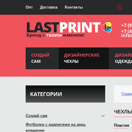
Опт
Доставка
Контакты
+7 (
+7 (
info
СОЗДАЙ
ДИЗАЙНЕРСКИЕ
ДИЗАЙ
САМ
ЧЕХЛЫ
ОДЕЖД
КАТЕГОРИИ
Глав
ЧЕХЛЫ 
Создай сам
Футболки с надписями на день
Пластик
рождения