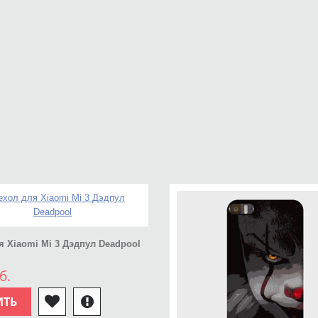
я Xiaomi Mi 3 Дэдпул Deadpool
б.
ИТЬ