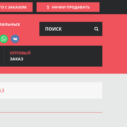
ТО С ЗАКАЗОМ
НАЧНИ ПРОДАВАТЬ
иальных
ОПТОВЫЙ
ЗАКАЗ
 3