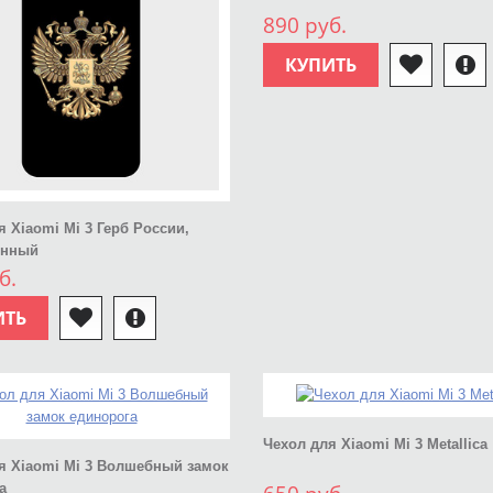
890 руб.
КУПИТЬ
я Xiaomi Mi 3 Герб России,
енный
б.
ИТЬ
Чехол для Xiaomi Mi 3 Metallica
я Xiaomi Mi 3 Волшебный замок
а