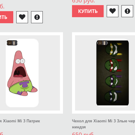
650 руб.
б.
КУПИТЬ
ИТЬ
я Xiaomi Mi 3 Патрик
Чехол для Xiaomi Mi 3 Злые че
ниндзя
б.
650 руб.