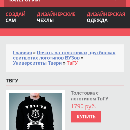
СОЗДАЙ
ДИЗАЙНЕРСКИЕ
ДИЗАЙНЕРСКАЯ
САМ
ЧЕХЛЫ
ОДЕЖДА
Главная
»
Печать на толстовках, футболках,
свитшотах логотипов ВУЗов
»
Университеты Твери
»
ТвГУ
ТВГУ
Толстовка с
логотипом ТвГУ
1790 руб.
КУПИТЬ