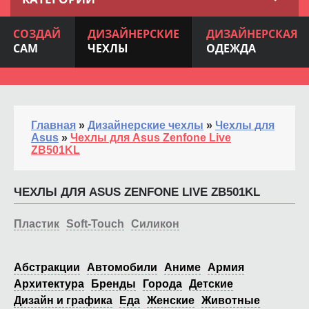
СОЗДАЙ
ДИЗАЙНЕРСКИЕ
ДИЗАЙНЕРСКАЯ
САМ
ЧЕХЛЫ
ОДЕЖДА
Главная
»
Дизайнерские чехлы
»
Чехлы для
Asus
»
Чехлы для Asus Zenfone Live
ZB501KL
ЧЕХЛЫ ДЛЯ ASUS ZENFONE LIVE ZB501KL
Пластик
Soft-Touch
Силикон
Абстракции
Автомобили
Аниме
Армия
Архитектура
Бренды
Города
Детские
Дизайн и графика
Еда
Женские
Животные