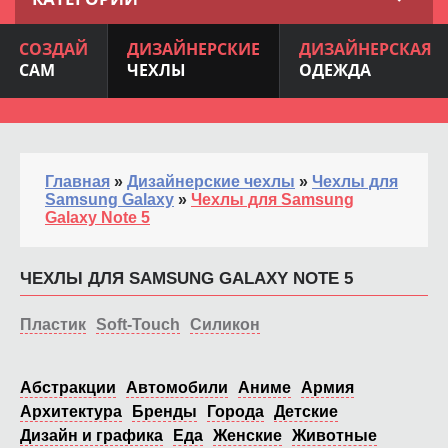
СОЗДАЙ
ДИЗАЙНЕРСКИЕ
ДИЗАЙНЕРСКАЯ
САМ
ЧЕХЛЫ
ОДЕЖДА
Главная
»
Дизайнерские чехлы
»
Чехлы для
Samsung Galaxy
»
Чехлы для Samsung
Galaxy Note 5
ЧЕХЛЫ ДЛЯ SAMSUNG GALAXY NOTE 5
Пластик
Soft-Touch
Силикон
Абстракции
Автомобили
Аниме
Армия
Архитектура
Бренды
Города
Детские
Дизайн и графика
Еда
Женские
Животные