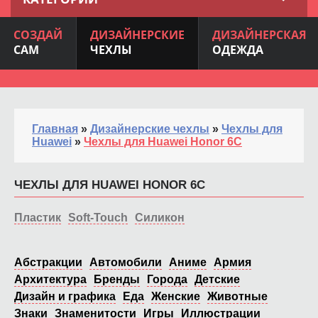
СОЗДАЙ
ДИЗАЙНЕРСКИЕ
ДИЗАЙНЕРСКАЯ
САМ
ЧЕХЛЫ
ОДЕЖДА
Главная
»
Дизайнерские чехлы
»
Чехлы для
Huawei
»
Чехлы для Huawei Honor 6C
ЧЕХЛЫ ДЛЯ HUAWEI HONOR 6C
Пластик
Soft-Touch
Силикон
Абстракции
Автомобили
Аниме
Армия
Архитектура
Бренды
Города
Детские
Дизайн и графика
Еда
Женские
Животные
Знаки
Знаменитости
Игры
Иллюстрации