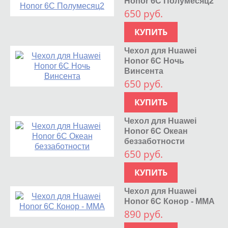
Honor 6C Полумесяц2
650 руб.
КУПИТЬ
Чехол для Huawei
Honor 6C Ночь
Винсента
650 руб.
КУПИТЬ
Чехол для Huawei
Honor 6C Океан
беззаботности
650 руб.
КУПИТЬ
Чехол для Huawei
Honor 6C Конор - MMA
890 руб.