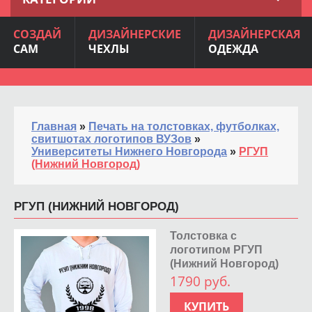
СОЗДАЙ
ДИЗАЙНЕРСКИЕ
ДИЗАЙНЕРСКАЯ
САМ
ЧЕХЛЫ
ОДЕЖДА
Главная
»
Печать на толстовках, футболках,
свитшотах логотипов ВУЗов
»
Университеты Нижнего Новгорода
»
РГУП
(Нижний Новгород)
РГУП (НИЖНИЙ НОВГОРОД)
Толстовка с
логотипом РГУП
(Нижний Новгород)
1790 руб.
КУПИТЬ