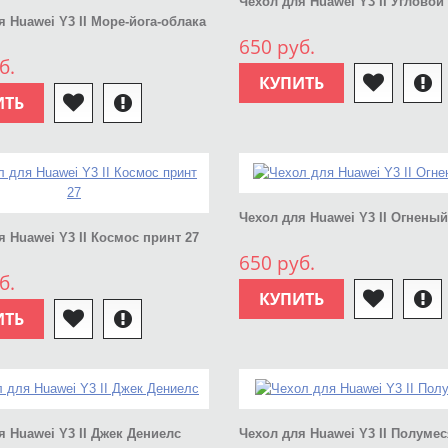
Чехол для Huawei Y3 II Угловой
я Huawei Y3 II Море-йога-облака
650 руб.
б.
КУПИТЬ
ИТЬ
Чехол для Huawei Y3 II Огнены
я Huawei Y3 II Космос принт 27
650 руб.
б.
КУПИТЬ
ИТЬ
я Huawei Y3 II Джек Дениелс
Чехол для Huawei Y3 II Полуме