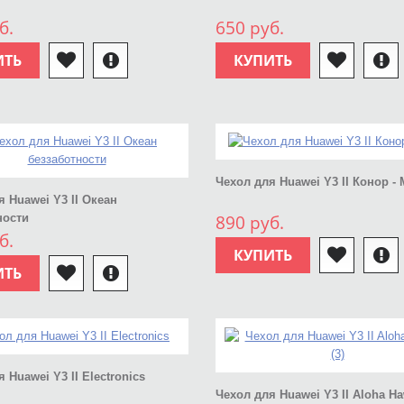
б.
650 руб.
ИТЬ
КУПИТЬ
Чехол для Huawei Y3 II Конор -
я Huawei Y3 II Океан
ности
890 руб.
б.
КУПИТЬ
ИТЬ
 Huawei Y3 II Electronics
Чехол для Huawei Y3 II Aloha Haw