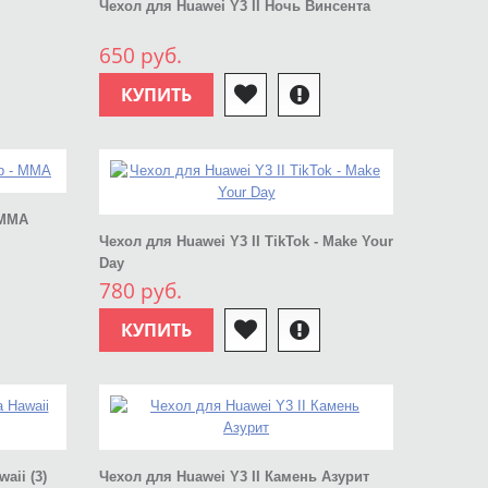
Чехол для Huawei Y3 II Ночь Винсента
650 руб.
КУПИТЬ
 MMA
Чехол для Huawei Y3 II TikTok - Make Your
Day
780 руб.
КУПИТЬ
aii (3)
Чехол для Huawei Y3 II Камень Азурит