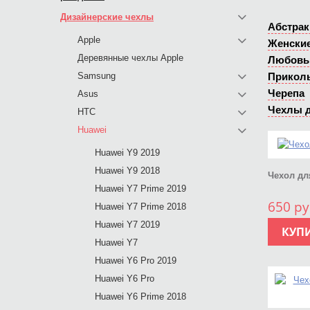
Дизайнерские чехлы
Абстрак
Apple
Женски
Деревянные чехлы Apple
Любовь
Samsung
Прикол
Черепа
Asus
Чехлы д
HTC
Huawei
Huawei Y9 2019
Huawei Y9 2018
Чехол для
Huawei Y7 Prime 2019
650 ру
Huawei Y7 Prime 2018
Huawei Y7 2019
КУП
Huawei Y7
Huawei Y6 Pro 2019
Huawei Y6 Pro
Huawei Y6 Prime 2018