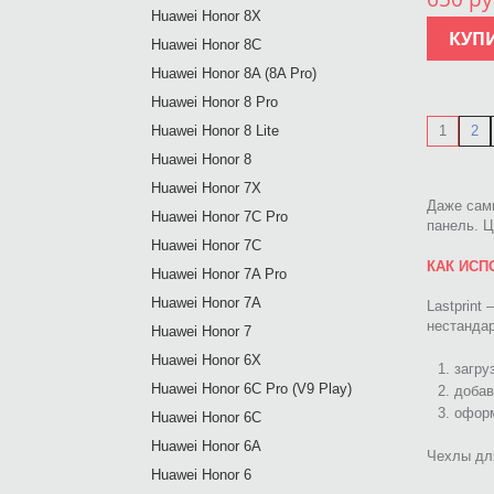
Huawei Honor 8X
КУП
Huawei Honor 8C
Huawei Honor 8A (8A Pro)
Huawei Honor 8 Pro
Huawei Honor 8 Lite
1
2
Huawei Honor 8
Huawei Honor 7X
Даже сам
Huawei Honor 7C Pro
панель. Ц
Huawei Honor 7C
КАК ИСП
Huawei Honor 7A Pro
Huawei Honor 7A
Lastprint
нестандар
Huawei Honor 7
Huawei Honor 6X
загру
Huawei Honor 6C Pro (V9 Play)
добав
оформ
Huawei Honor 6C
Huawei Honor 6A
Чехлы для
Huawei Honor 6