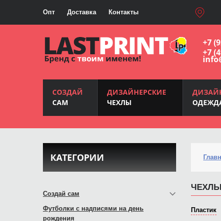
Опт
Доставка
Контакты
+7 (
+7 (
info
СОЗДАЙ
ДИЗАЙНЕРСКИЕ
ДИЗАЙ
САМ
ЧЕХЛЫ
ОДЕЖД
КАТЕГОРИИ
Глав
ЧЕХЛЫ 
Создай сам
Футболки с надписями на день
Пластик
рождения