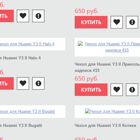
б.
650 руб.
ИТЬ
КУПИТЬ
 Huawei Y3 II Halo 4
Чехол для Huawei Y3 II Прикол
б.
надписи #15
650 руб.
ИТЬ
КУПИТЬ
 Huawei Y3 II Bugatti
Чехол для Huawei Y3 II Котики
б.
650 руб.