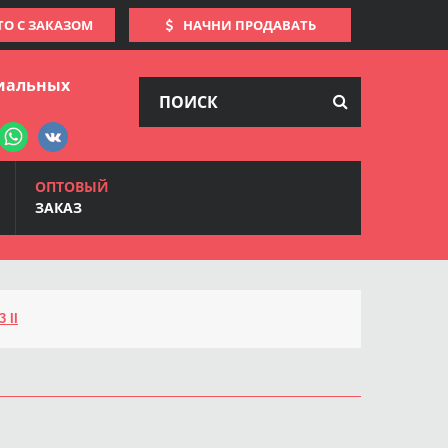
ТО С ЗАКАЗОМ
НАЧНИ ПРОДАВАТЬ
иальных
ОПТОВЫЙ
ЗАКАЗ
 II