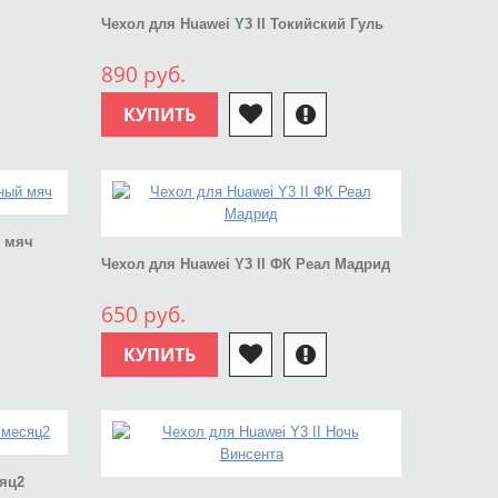
Чехол для Huawei Y3 II Токийский Гуль
890 руб.
КУПИТЬ
й мяч
Чехол для Huawei Y3 II ФК Реал Мадрид
650 руб.
КУПИТЬ
сяц2