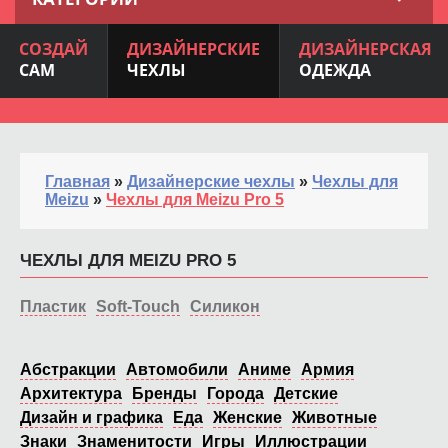
СОЗДАЙ
ДИЗАЙНЕРСКИЕ
ДИЗАЙНЕРСКАЯ
САМ
ЧЕХЛЫ
ОДЕЖДА
Главная
»
Дизайнерские чехлы
»
Чехлы для
Meizu
»
Чехлы для Meizu Pro 5
ЧЕХЛЫ ДЛЯ MEIZU PRO 5
Пластик
Soft-Touch
Силикон
Абстракции
Автомобили
Аниме
Армия
Архитектура
Бренды
Города
Детские
Дизайн и графика
Еда
Женские
Животные
Знаки
Знаменитости
Игры
Иллюстрации