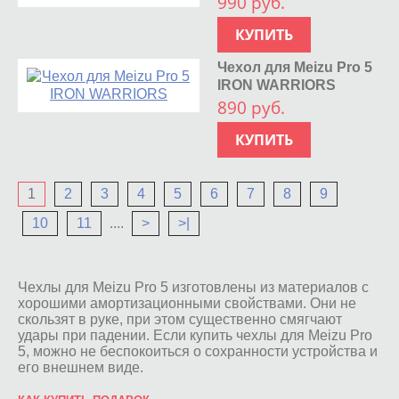
990 руб.
КУПИТЬ
Чехол для Meizu Pro 5
IRON WARRIORS
890 руб.
КУПИТЬ
1
2
3
4
5
6
7
8
9
10
11
....
>
>|
Чехлы для Meizu Pro 5 изготовлены из материалов с
хорошими амортизационными свойствами. Они не
скользят в руке, при этом существенно смягчают
удары при падении. Если купить чехлы для Meizu Pro
5, можно не беспокоиться о сохранности устройства и
его внешнем виде.