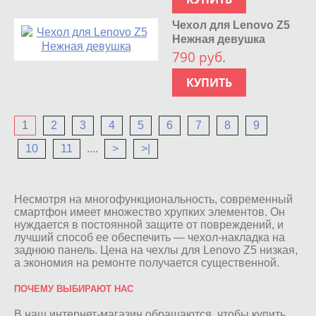
Чехол для Lenovo Z5
Нежная девушка
790 руб.
КУПИТЬ
1
2
3
4
5
6
7
8
9
10
11
....
>
>|
Несмотря на многофункциональность, современный
смартфон имеет множество хрупких элементов. Он
нуждается в постоянной защите от повреждений, и
лучший способ ее обеспечить — чехол-накладка на
заднюю панель. Цена на чехлы для Lenovo Z5 низкая,
а экономия на ремонте получается существенной.
ПОЧЕМУ ВЫБИРАЮТ НАС
В наш интернет-магазин обращаются, чтобы купить