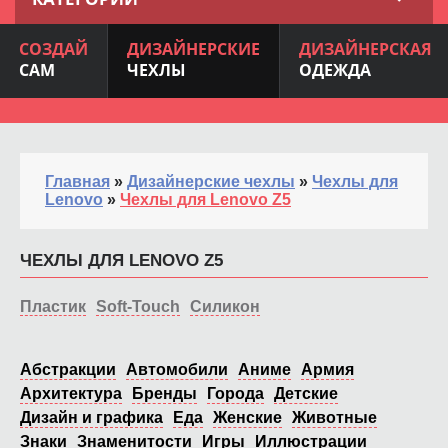
СОЗДАЙ
ДИЗАЙНЕРСКИЕ
ДИЗАЙНЕРСКАЯ
САМ
ЧЕХЛЫ
ОДЕЖДА
Главная
»
Дизайнерские чехлы
»
Чехлы для
Lenovo
»
Чехлы для Lenovo Z5
ЧЕХЛЫ ДЛЯ LENOVO Z5
Пластик
Soft-Touch
Силикон
Абстракции
Автомобили
Аниме
Армия
Архитектура
Бренды
Города
Детские
Дизайн и графика
Еда
Женские
Животные
Знаки
Знаменитости
Игры
Иллюстрации