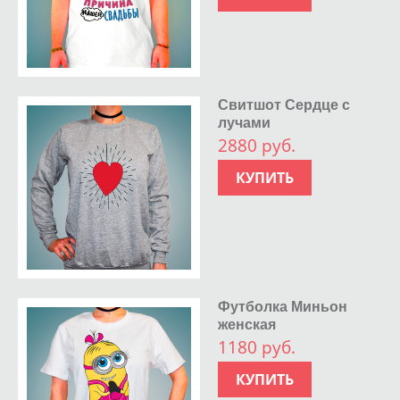
Свитшот Сердце с
лучами
2880 руб.
КУПИТЬ
Футболка Миньон
женская
1180 руб.
КУПИТЬ