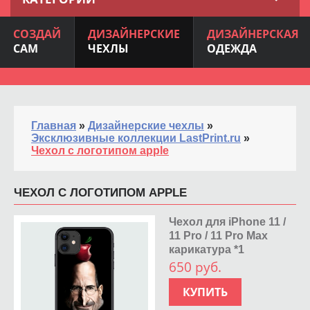
СОЗДАЙ
ДИЗАЙНЕРСКИЕ
ДИЗАЙНЕРСКАЯ
САМ
ЧЕХЛЫ
ОДЕЖДА
Главная
»
Дизайнерские чехлы
»
Эксклюзивные коллекции LastPrint.ru
»
Чехол с логотипом apple
ЧЕХОЛ С ЛОГОТИПОМ APPLE
Чехол для iPhone 11 /
11 Pro / 11 Pro Max
карикатура *1
650 руб.
КУПИТЬ