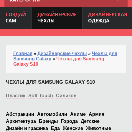
СОЗДАЙ
ДИЗАЙНЕРСКИЕ
ДИЗАЙНЕРСКАЯ
САМ
ЧЕХЛЫ
ОДЕЖДА
Главная
»
Дизайнерские чехлы
»
Чехлы для
Samsung Galaxy
»
Чехлы для Samsung
Galaxy S10
ЧЕХЛЫ ДЛЯ SAMSUNG GALAXY S10
Пластик
Soft-Touch
Силикон
Абстракции
Автомобили
Аниме
Армия
Архитектура
Бренды
Города
Детские
Дизайн и графика
Еда
Женские
Животные