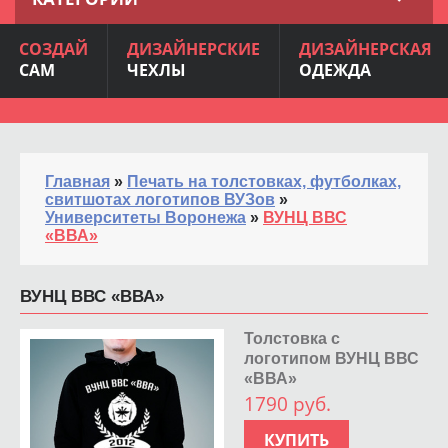
СОЗДАЙ
ДИЗАЙНЕРСКИЕ
ДИЗАЙНЕРСКАЯ
САМ
ЧЕХЛЫ
ОДЕЖДА
Главная
»
Печать на толстовках, футболках,
свитшотах логотипов ВУЗов
»
Университеты Воронежа
»
ВУНЦ ВВС
«ВВА»
ВУНЦ ВВС «ВВА»
Толстовка с
логотипом ВУНЦ ВВС
«ВВА»
1790 руб.
КУПИТЬ