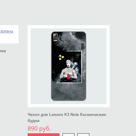
вна
Чехол для Lenovo K3 Note Космические
будни
890 руб.