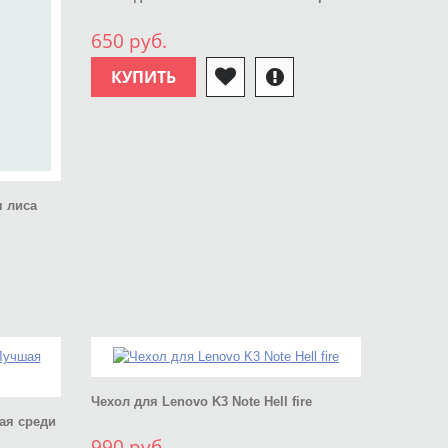
650 руб.
КУПИТЬ
я лиса
Чехол для Lenovo K3 Note Hell fire
ая среди
990 руб.