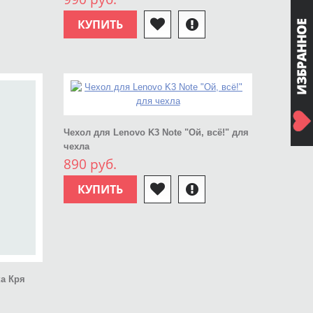
КУПИТЬ
Чехол для Lenovo K3 Note "Ой, всё!" для
чехла
890 руб.
КУПИТЬ
ка Кря