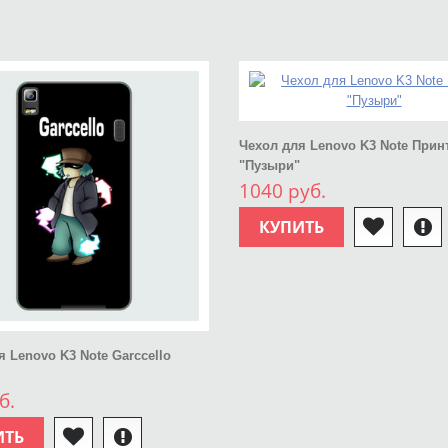
Чехол для Lenovo K3 Note Прин
"Пузыри"
1040 руб.
КУПИТЬ
я Lenovo K3 Note Garccello
б.
ИТЬ