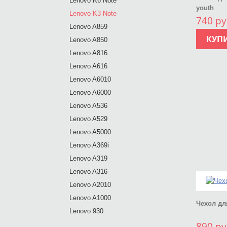
Lenovo K6 Note
youth
Lenovo K3 Note
740 ру
Lenovo A859
КУП
Lenovo A850
Lenovo A816
Lenovo A616
Lenovo A6010
Lenovo A6000
Lenovo A536
Lenovo A529
Lenovo A5000
Lenovo A369i
Lenovo A319
Lenovo A316
Lenovo A2010
Lenovo A1000
Чехол дл
Lenovo 930
890 ру