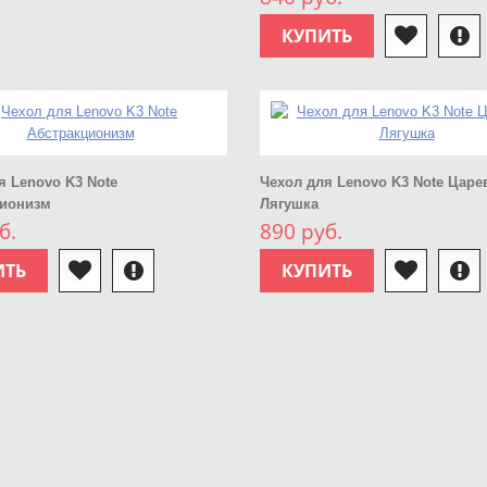
КУПИТЬ
я Lenovo K3 Note
Чехол для Lenovo K3 Note Царе
ционизм
Лягушка
б.
890 руб.
ИТЬ
КУПИТЬ