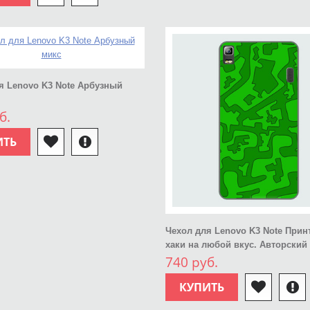
я Lenovo K3 Note Арбузный
б.
ИТЬ
Чехол для Lenovo K3 Note Прин
хаки на любой вкус. Авторский
740 руб.
КУПИТЬ