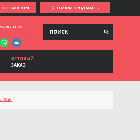
ТО С ЗАКАЗОМ
НАЧНИ ПРОДАВАТЬ
иальных
ОПТОВЫЙ
ЗАКАЗ
3 Note