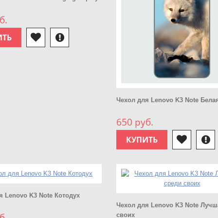
б.
ИТЬ
Чехол для Lenovo K3 Note Бела
650 руб.
КУПИТЬ
я Lenovo K3 Note Котодух
Чехол для Lenovo K3 Note Лучш
б.
своих