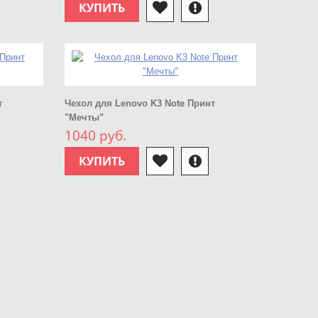
КУПИТЬ
т
Чехол для Lenovo K3 Note Принт
"Мечты"
1040 руб.
КУПИТЬ