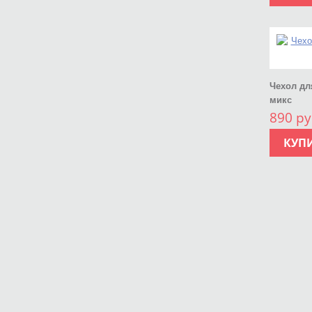
Чехол дл
микс
890 ру
КУП