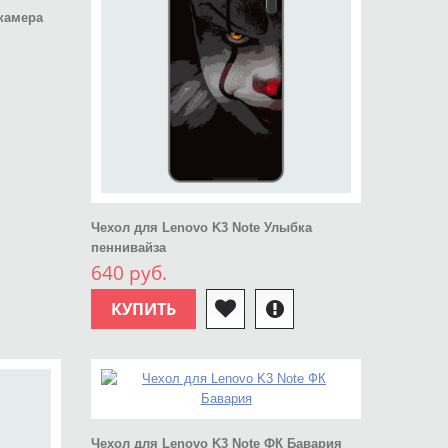
камера
Чехол для Lenovo K3 Note Улыбка
пеннивайза
640 руб.
КУПИТЬ
Чехол для Lenovo K3 Note ФК Бавария