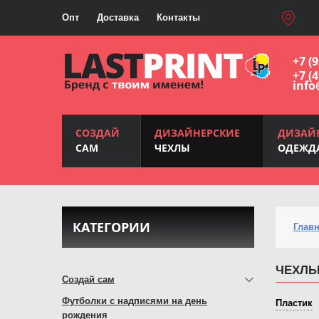
Опт
Доставка
Контакты
+7 (
+7 (
info
СОЗДАЙ
ДИЗАЙНЕРСКИЕ
ДИЗАЙ
САМ
ЧЕХЛЫ
ОДЕЖД
КАТЕГОРИИ
Глав
ЧЕХЛЫ
Создай сам
Футболки с надписями на день
Пластик
рождения