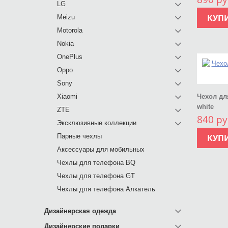
LG
КУП
Meizu
Motorola
Nokia
OnePlus
Oppo
Sony
Xiaomi
Чехол для
white
ZTE
840 ру
Эксклюзивные коллекции
Парные чехлы
КУП
Аксессуары для мобильных
Чехлы для телефона BQ
Чехлы для телефона GT
Чехлы для телефона Алкатель
Дизайнерская одежда
Дизайнерские подарки