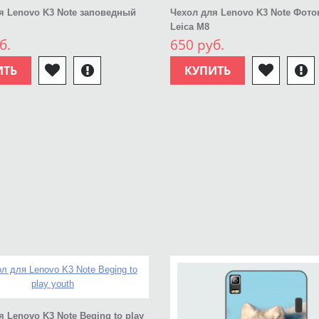
я Lenovo K3 Note заповедный
Чехол для Lenovo K3 Note Фото
Leica M8
б.
650 руб.
ИТЬ
КУПИТЬ
 Lenovo K3 Note Beging to play