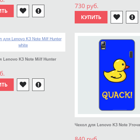
730 руб.
ИТЬ
КУПИТЬ
 Lenovo K3 Note Milf Hunter
б.
ИТЬ
Чехол для Lenovo K3 Note Уточ
840 руб.