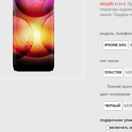
АКЦИЯ 1+1=3
. П
оператору кодов
заказе. Подарок 
модель телефон
IPHONE 6/6S
I
тип чехла
ПЛАСТИК
SO
Тонкий проч
цвет основания
ЧЕРНЫЙ
БЕ
подарочная упак
включить в 