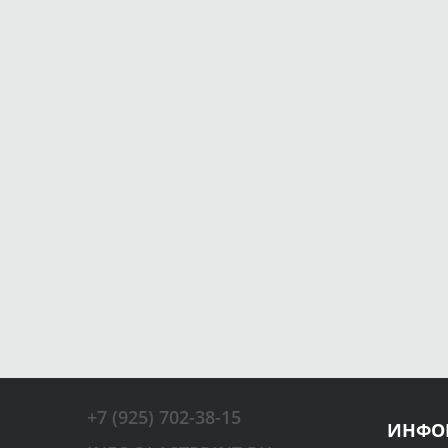
+7 (925) 702-38-15
ИНФО