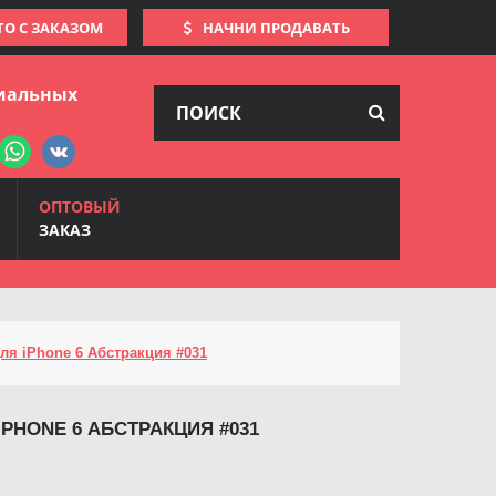
ТО С ЗАКАЗОМ
НАЧНИ ПРОДАВАТЬ
иальных
ОПТОВЫЙ
ЗАКАЗ
ля iPhone 6 Абстракция #031
IPHONE 6 АБСТРАКЦИЯ #031