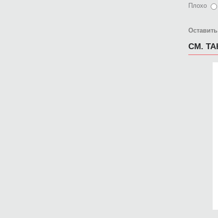
Плохо
Оставить
СМ. Т