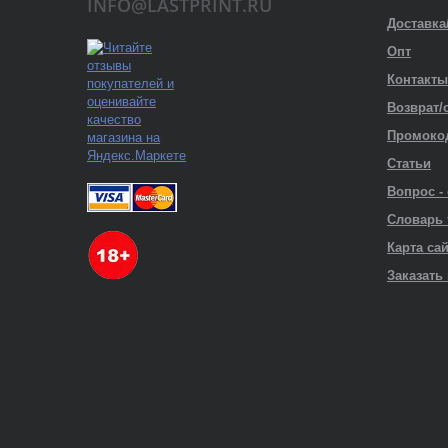
INFO@LASTPRINT.RU
Доставка
Опт
Контакты
Возврат/
Промоко
Статьи
Вопрос -
Словарь
Карта са
Заказать 