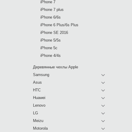
iPhone 7
iPhone 7 plus
iPhone 6/6s
iPhone 6 Plus/6s Plus
iPhone SE 2016
iPhone 5/5s
iPhone 5c
iPhone 4/4s
Деревянные чехлы Apple
Samsung
Asus
HTC
Huawei
Lenovo
LG
Meizu
Motorola