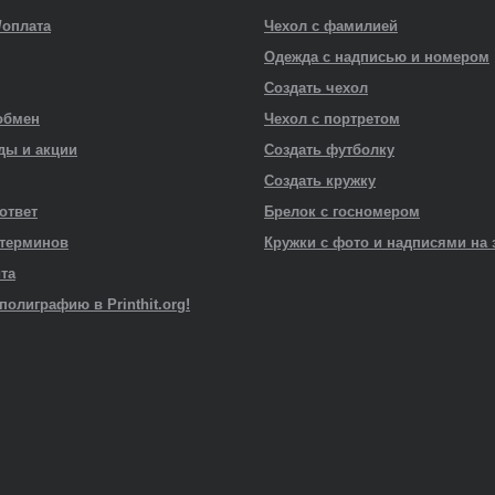
/оплата
Чехол с фамилией
Одежда с надписью и номером
Создать чехол
обмен
Чехол с портретом
ды и акции
Создать футболку
Создать кружку
 ответ
Брелок с госномером
 терминов
Кружки с фото и надписями на 
йта
полиграфию в Printhit.org!