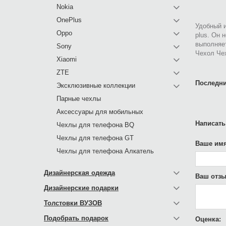
Nokia
OnePlus
Удобный и
Oppo
plus. Он 
выполняе
Sony
Чехол Чех
Xiaomi
ZTE
Последни
Эксклюзивные коллекции
Парные чехлы
Аксессуары для мобильных
Написать
Чехлы для телефона BQ
Чехлы для телефона GT
Ваше имя
Чехлы для телефона Алкатель
Дизайнерская одежда
Ваш отзы
Дизайнерские подарки
Толстовки ВУЗОВ
Подобрать подарок
Оценка: