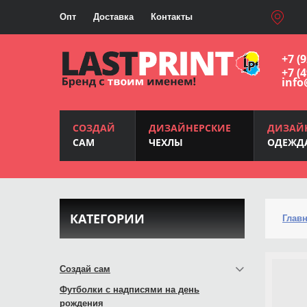
Опт
Доставка
Контакты
+7 (
+7 (
info
СОЗДАЙ
ДИЗАЙНЕРСКИЕ
ДИЗАЙ
САМ
ЧЕХЛЫ
ОДЕЖД
КАТЕГОРИИ
Глав
Создай сам
Футболки с надписями на день
рождения