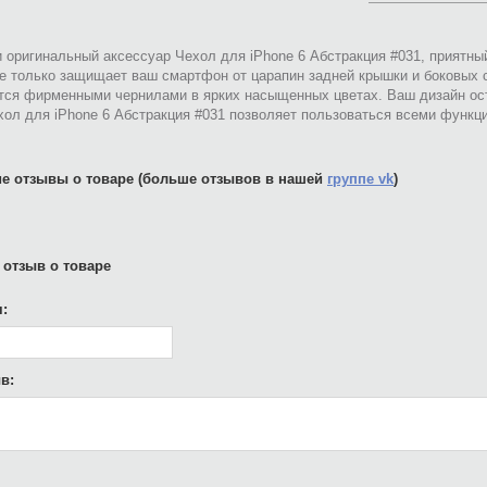
 оригинальный аксессуар Чехол для iPhone 6 Абстракция #031, приятны
не только защищает ваш смартфон от царапин задней крышки и боковых 
тся фирменными чернилами в ярких насыщенных цветах. Ваш дизайн ост
ол для iPhone 6 Абстракция #031 позволяет пользоваться всеми функц
е отзывы о товаре (больше отзывов в нашей
группе vk
)
 отзыв о товаре
:
в: