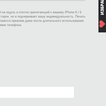
й на ощупь и плотно прилегающий к вашему iPhone 6 / 6
сторон, но и подчеркивает вашу индивидуальность. Печать
анется прежним даже после длительного использования.
иями телефона.