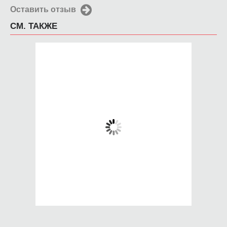
Оставить отзыв
СМ. ТАКЖЕ
Чехол для iPhone 6
Чехол для iPhone 6
двери в телефон
Девушка с венком
650 руб.
650 руб.
КУПИТЬ
КУПИТЬ