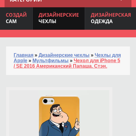
СОЗДАЙ
ДИЗАЙНЕРСКИЕ
ДИЗАЙНЕРСКАЯ
САМ
ЧЕХЛЫ
ОДЕЖДА
Главная
»
Дизайнерские чехлы
»
Чехлы для
Apple
»
Мультфильмы
»
Чехол для iPhone 5
/ SE 2016 Американский Папаша. Стэн.