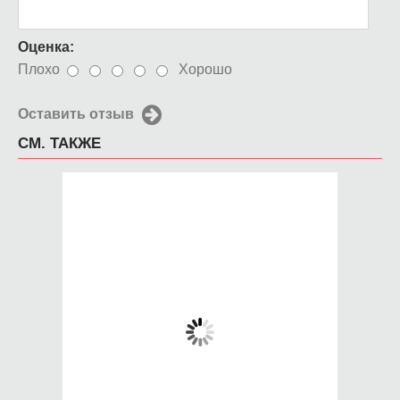
Оценка:
Плохо
Хорошо
Оставить отзыв
СМ. ТАКЖЕ
Чехол для iPhone 5 /
Чехол для iPhone 5 /
SE 2016 Британка
SE 2016 Спецназ
650 руб.
650 руб.