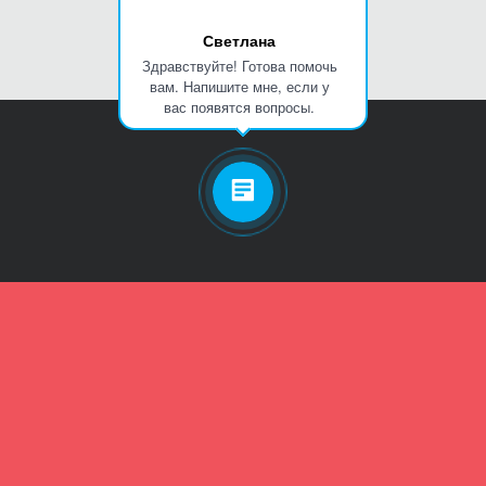
Светлана
Здравствуйте! Готова помочь
вам. Напишите мне, если у
вас появятся вопросы.
Личный кабинет
Телефон
Пароль