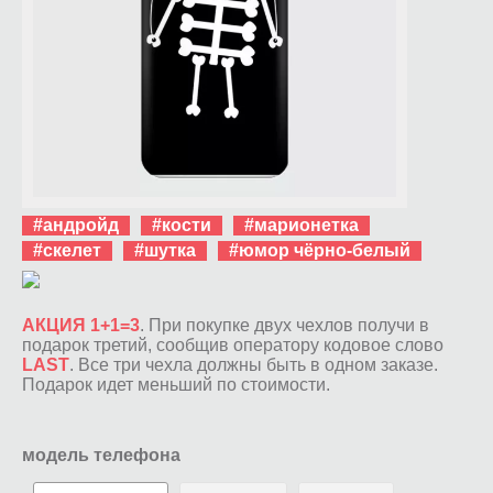
#андройд
#кости
#марионетка
#скелет
#шутка
#юмор чёрно-белый
АКЦИЯ 1+1=3
. При покупке двух чехлов получи в
подарок третий, сообщив оператору кодовое слово
LAST
. Все три чехла должны быть в одном заказе.
Подарок идет меньший по стоимости.
модель телефона