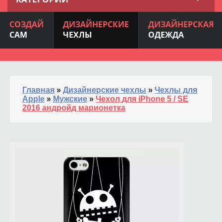
СОЗДАЙ
ДИЗАЙНЕРСКИЕ
ДИЗАЙНЕРСКАЯ
САМ
ЧЕХЛЫ
ОДЕЖДА
Главная
»
Дизайнерские чехлы
»
Чехлы для
Apple
»
Мужские
»
Чехол для iPhone 5 / SE
2016 андройд марионетка